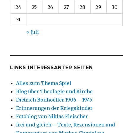
24
25
26
27
28
29
30
31
« Juli
LINKS INTERESSANTER SEITEN
Alles zum Thema Spiel
Blog über Theologie und Kirche
Dietrich Bonhoeffer 1906 – 1945
Erinnerungen der Kriegskinder
Fotoblog von Niklas Fleischer
frei und gleich – Texte, Rezensionen und