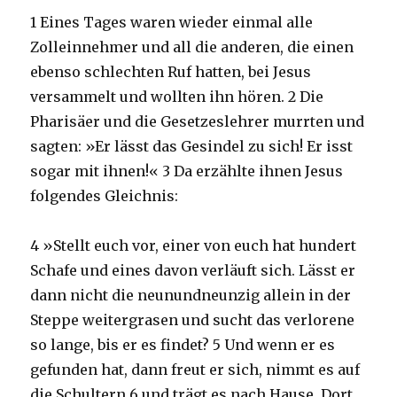
1 Eines Tages waren wieder einmal alle
Zolleinnehmer und all die anderen, die einen
ebenso schlechten Ruf hatten, bei Jesus
versammelt und wollten ihn hören. 2 Die
Pharisäer und die Gesetzeslehrer murrten und
sagten: »Er lässt das Gesindel zu sich! Er isst
sogar mit ihnen!« 3 Da erzählte ihnen Jesus
folgendes Gleichnis:
4 »Stellt euch vor, einer von euch hat hundert
Schafe und eines davon verläuft sich. Lässt er
dann nicht die neunundneunzig allein in der
Steppe weitergrasen und sucht das verlorene
so lange, bis er es findet? 5 Und wenn er es
gefunden hat, dann freut er sich, nimmt es auf
die Schultern 6 und trägt es nach Hause. Dort