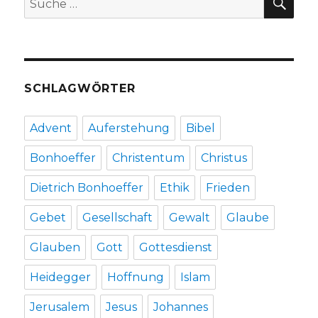
Christoph
nach:
Fleischer,
Werl
2011
SCHLAGWÖRTER
Advent
Auferstehung
Bibel
Bonhoeffer
Christentum
Christus
Dietrich Bonhoeffer
Ethik
Frieden
Gebet
Gesellschaft
Gewalt
Glaube
Glauben
Gott
Gottesdienst
Heidegger
Hoffnung
Islam
Jerusalem
Jesus
Johannes