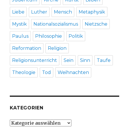
Liebe
Luther
Mensch
Metaphysik
Mystik
Nationalsozialismus
Nietzsche
Paulus
Philosophie
Politik
Reformation
Religion
Religionsunterricht
Sein
Sinn
Taufe
Theologie
Tod
Weihnachten
KATEGORIEN
Kategorien