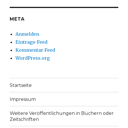
Facebook
Twitter
anzeigen
anzeigen
META
Anmelden
Eintrags-Feed
Kommentar-Feed
WordPress.org
Startseite
Impressum
Weitere Veröffentlichungen in Büchern oder
Zeitschriften