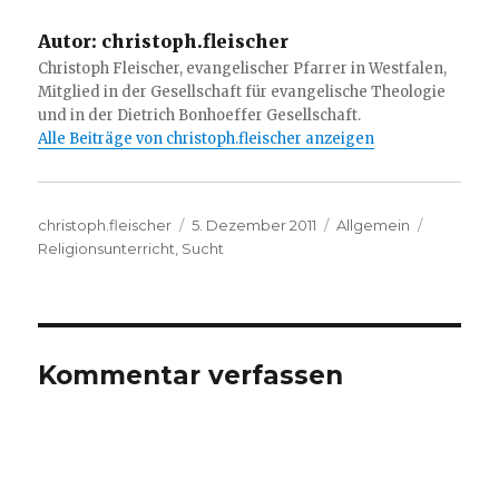
Autor:
christoph.fleischer
Christoph Fleischer, evangelischer Pfarrer in Westfalen,
Mitglied in der Gesellschaft für evangelische Theologie
und in der Dietrich Bonhoeffer Gesellschaft.
Alle Beiträge von christoph.fleischer anzeigen
Autor
Veröffentlicht
Kategorien
Schlagwö
christoph.fleischer
5. Dezember 2011
Allgemein
am
Religionsunterricht
,
Sucht
Kommentar verfassen