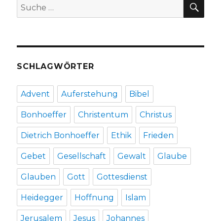
SU
Suche
nach:
SCHLAGWÖRTER
Advent
Auferstehung
Bibel
Bonhoeffer
Christentum
Christus
Dietrich Bonhoeffer
Ethik
Frieden
Gebet
Gesellschaft
Gewalt
Glaube
Glauben
Gott
Gottesdienst
Heidegger
Hoffnung
Islam
Jerusalem
Jesus
Johannes