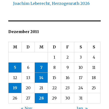
Joachim Leberecht, Herzogenrath 2026
Dezember 2011
M
D
M
D
F
S
S
1
2
3
4
5
6
7
8
9
10
11
12
13
14
15
16
17
18
19
20
21
22
23
24
25
26
27
28
29
30
31
« Nov.
Jan. »