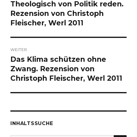
Theologisch von Politik reden.
Vorheriger
Beitrag:
Rezension von Christoph
Fleischer, Werl 2011
WEITER
Das Klima schützen ohne
Nächster
Beitrag:
Zwang. Rezension von
Christoph Fleischer, Werl 2011
INHALTSSUCHE