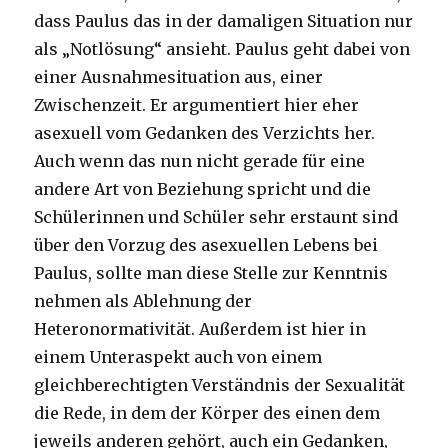
dass Paulus das in der damaligen Situation nur
als „Notlösung“ ansieht. Paulus geht dabei von
einer Ausnahmesituation aus, einer
Zwischenzeit. Er argumentiert hier eher
asexuell vom Gedanken des Verzichts her.
Auch wenn das nun nicht gerade für eine
andere Art von Beziehung spricht und die
Schülerinnen und Schüler sehr erstaunt sind
über den Vorzug des asexuellen Lebens bei
Paulus, sollte man diese Stelle zur Kenntnis
nehmen als Ablehnung der
Heteronormativität. Außerdem ist hier in
einem Unteraspekt auch von einem
gleichberechtigten Verständnis der Sexualität
die Rede, in dem der Körper des einen dem
jeweils anderen gehört, auch ein Gedanken,