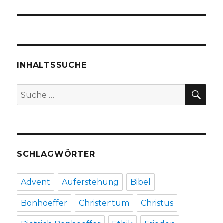
INHALTSSUCHE
SU
Suche
nach:
SCHLAGWÖRTER
Advent
Auferstehung
Bibel
Bonhoeffer
Christentum
Christus