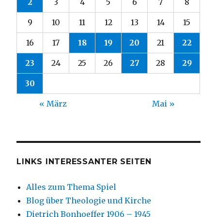
2
3
4
5
6
7
8
9
10
11
12
13
14
15
16
17
18
19
20
21
22
23
24
25
26
27
28
29
30
« März
Mai »
LINKS INTERESSANTER SEITEN
Alles zum Thema Spiel
Blog über Theologie und Kirche
Dietrich Bonhoeffer 1906 – 1945