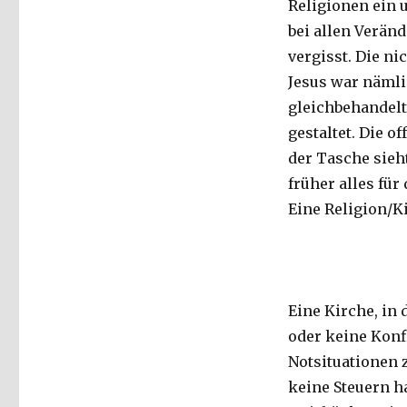
Religionen ein 
bei allen Verän
vergisst. Die ni
Jesus war nämli
gleichbehandelt,
gestaltet. Die o
der Tasche sieh
früher alles für
Eine Religion/Ki
Eine Kirche, in 
oder keine Konf
Notsituationen z
keine Steuern h