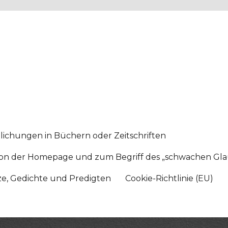
lichungen in Büchern oder Zeitschriften
sition der Homepage und zum Begriff des „schwachen Gl
tze, Gedichte und Predigten
Cookie-Richtlinie (EU)