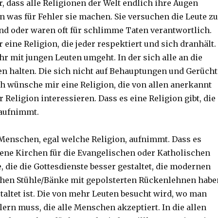
, dass alle Religionen der Welt endlich ihre Augen
n was für Fehler sie machen. Sie versuchen die Leute zu
ind oder waren oft für schlimme Taten verantwortlich.
eine Religion, die jeder respektiert und sich dranhält.
hr mit jungen Leuten umgeht. In der sich alle an die
n halten. Die sich nicht auf Behauptungen und Gerücht
Ich wünsche mir eine Religion, die von allen anerkannt
ür Religion interessieren. Dass es eine Religion gibt, die
 aufnimmt.
e Menschen, egal welche Religion, aufnimmt. Dass es
ene Kirchen für die Evangelischen oder Katholischen
e, die die Gottesdienste besser gestaltet, die modernen
ichen Stühle/Bänke mit gepolsterten Rückenlehnen habe
taltet ist. Die von mehr Leuten besucht wird, wo man
ern muss, die alle Menschen akzeptiert. In die allen