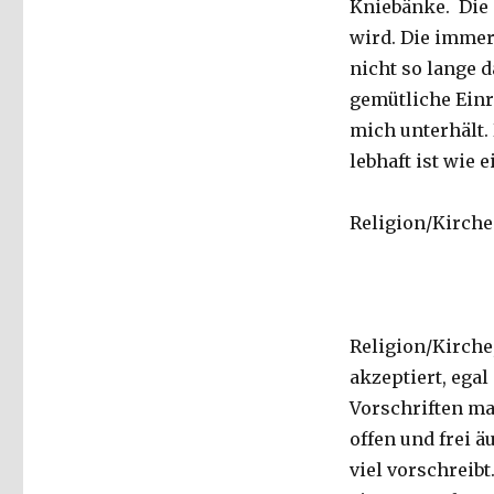
Kniebänke. Die 
wird. Die immer 
nicht so lange d
gemütliche Einri
mich unterhält.
lebhaft ist wie 
Religion/Kirche
Religion/Kirche,
akzeptiert, egal
Vorschriften ma
offen und frei ä
viel vorschreibt