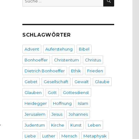
nach:
SCHLAGWÖRTER
Advent
Auferstehung
Bibel
Bonhoeffer
Christentum
Christus
Dietrich Bonhoeffer
Ethik
Frieden
Gebet
Gesellschaft
Gewalt
Glaube
Glauben
Gott
Gottesdienst
Heidegger
Hoffnung
Islam
Jerusalem
Jesus
Johannes
.
Judentum
Kirche
Kunst
Leben
Liebe
Luther
Mensch
Metaphysik