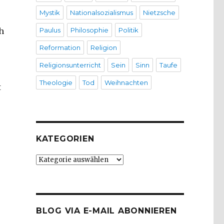
Mystik
Nationalsozialismus
Nietzsche
h
Paulus
Philosophie
Politik
Reformation
Religion
Religionsunterricht
Sein
Sinn
Taufe
Theologie
Tod
Weihnachten
t
KATEGORIEN
Kategorien
BLOG VIA E-MAIL ABONNIEREN