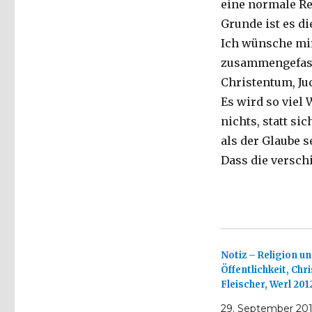
eine normale Re
Grunde ist es di
Ich wünsche mir
zusammengefasst
Christentum, Ju
Es wird so viel
nichts, statt s
als der Glaube 
Dass die versc
Notiz – Religion u
Öffentlichkeit, Chr
Fleischer, Werl 201
29. September 20