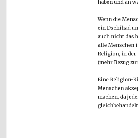
haben und an wa
Wenn die Mensch
ein Dschihad und
auch nicht das b
alle Menschen i
Religion, in der
(mehr Bezug zur 
Eine Religion-Ki
Menschen akzept
machen, da jeder
gleichbehandelt