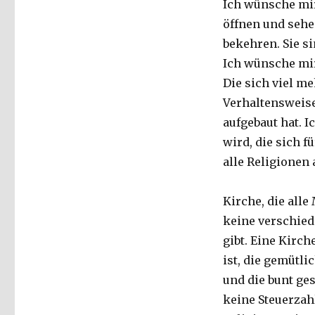
Ich wünsche mir
öffnen und sehe
bekehren. Sie s
Ich wünsche mir 
Die sich viel me
Verhaltensweise
aufgebaut hat. 
wird, die sich f
alle Religionen
Kirche, die all
keine verschied
gibt. Eine Kirch
ist, die gemütl
und die bunt ges
keine Steuerzahl