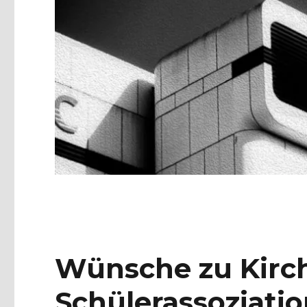
Wünsche zu Kirch
Schülerassoziati