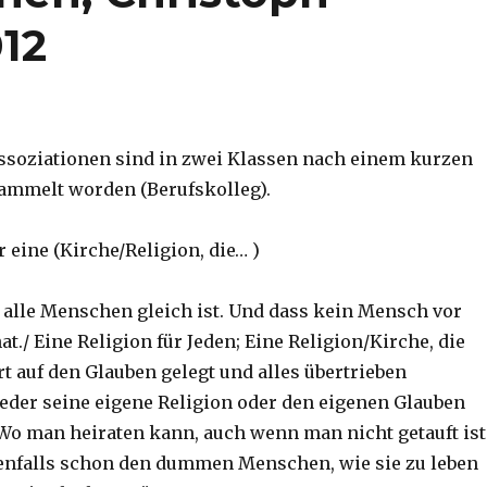
012
ssoziationen sind in zwei Klassen nach einem kurzen
ammelt worden (Berufskolleg).
 eine (Kirche/Religion, die… )
r alle Menschen gleich ist. Und dass kein Mensch vor
at./ Eine Religion für Jeden; Eine Religion/Kirche, die
rt auf den Glauben gelegt und alles übertrieben
 jeder seine eigene Religion oder den eigenen Glauben
Wo man heiraten kann, auch wenn man nicht getauft ist
enfalls schon den dummen Menschen, wie sie zu leben