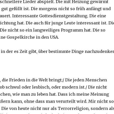
schnellere Lieder abspielt. Die mit Heizung gewärmt
gut gefüllt ist. Die morgens nicht so früh anfängt und
auert. Interessante Gottesdienstgestaltung. Die eine
chtung hat. Die auch für junge Leute interessant ist. Di
 Die nicht so ein langweiliges Programm hat. Die so
eine Gospelkirche in den USA.
 in der es Zeit gibt, über bestimmte Dinge nachzudenke
 die Frieden in die Welt bringt;/ Die jeden Menschen
 ob schwul oder lesbisch, oder modern ist./ Die nicht
chen, wie man zu leben hat. Dass ich meine Meinung
ußern kann, ohne dass man verurteilt wird. Mir nicht so
. Die von heute nicht nur als Terrorreligion, sondern al