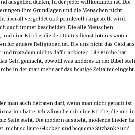
und ausgehen dürfen, In der jeder willkommen ist. Die
derungen ihre Grundlagen und die Menschen nicht
cht überall vergoldet und prunkvoll dargestellt wird.
ch auch immer bescheiden. Die alle Menschen
 und eine Kirche, die den Gottesdienst interessanter
ffen für andere Religionen ist. Die uns nicht das Geld aus
t und trotzdem nichts dafür anbieten. Die Kirche hat
 das Geld gemacht, obwohl was anderes in der Bibel steh
rche in der man mehr auf das heutige Zeitalter eingeht.
der man auch heiraten darf, wenn man nicht getauft ist
irmation hatte. Ich wünsche mir eine Kirche, die mir in
ur Seite steht. Die modern aussieht, moderne Lieder hat
at, nicht so laute Glocken und bequeme Sitzbänke und