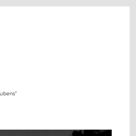
aubens“