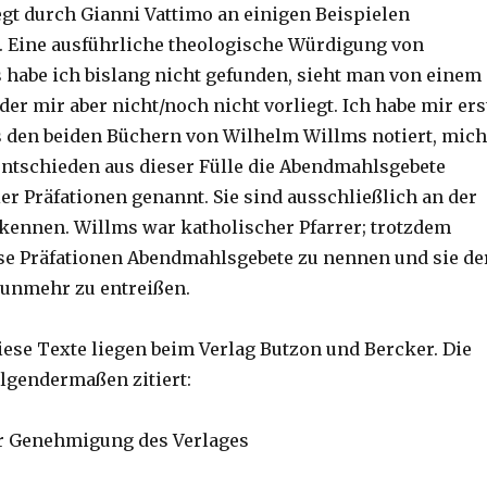
gt durch Gianni Vattimo an einigen Beispielen
. Eine ausführliche theologische Würdigung von
habe ich bislang nicht gefunden, sieht man von einem
er mir aber nicht/noch nicht vorliegt. Ich habe mir ers
s den beiden Büchern von Wilhelm Willms notiert, mich
 entschieden aus dieser Fülle die Abendmahlsgebete
er Präfationen genannt. Sie sind ausschließlich an der
rkennen. Willms war katholischer Pfarrer; trotzdem
ese Präfationen Abendmahlsgebete zu nennen und sie de
nunmehr zu entreißen.
iese Texte liegen beim Verlag Butzon und Bercker. Die
lgendermaßen zitiert:
er Genehmigung des Verlages