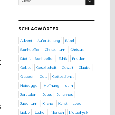
nach:
SCHLAGWÖRTER
Advent
Auferstehung
Bibel
Bonhoeffer
Christentum
Christus
Dietrich Bonhoeffer
Ethik
Frieden
g
Gebet
Gesellschaft
Gewalt
Glaube
Glauben
Gott
Gottesdienst
Heidegger
Hoffnung
Islam
Jerusalem
Jesus
Johannes
Judentum
Kirche
Kunst
Leben
s
Liebe
Luther
Mensch
Metaphysik