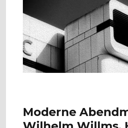
Moderne Abendm
Wilhelm Willms.