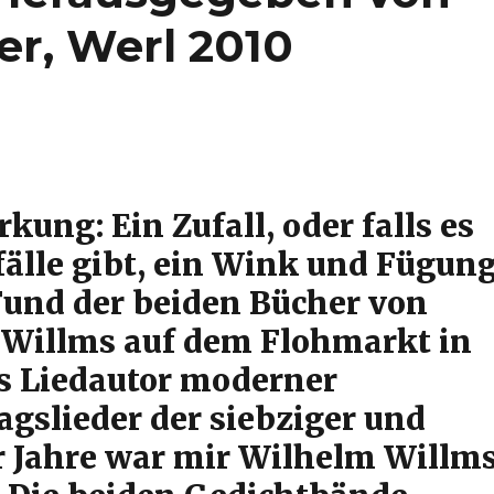
er, Werl 2010
ung: Ein Zufall, oder falls es
fälle gibt, ein Wink und Fügun
Fund der beiden Bücher von
Willms auf dem Flohmarkt in
ls Liedautor moderner
agslieder der siebziger und
r Jahre war mir Wilhelm Willm