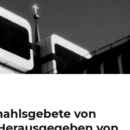
ahlsgebete von
 Herausgegeben von