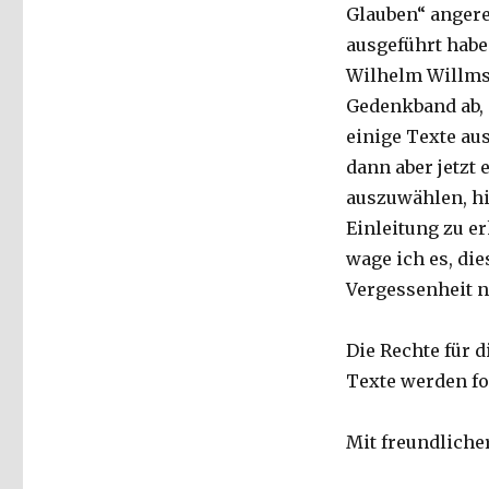
Glauben“ angere
ausgeführt habe
Wilhelm Willms 
Gedenkband ab, d
einige Texte au
dann aber jetzt
auszuwählen, hi
Einleitung zu e
wage ich es, di
Vergessenheit 
Die Rechte für d
Texte werden fo
Mit freundlich