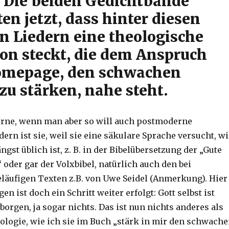
 Die beiden Gedichtbände
en jetzt, dass hinter diesen
 Liedern eine theologische
on steckt, die dem Anspruch
omepage, den schwachen
zu stärken, nahe steht.
erne, wenn man aber so will auch postmoderne
rn ist sie, weil sie eine säkulare Sprache versucht, wi
ängst üblich ist, z. B. in der Bibelübersetzung der „Gute
 oder gar der Volxbibel, natürlich auch den bei
läufigen Texten z.B. von Uwe Seidel (Anmerkung). Hier
en ist doch ein Schritt weiter erfolgt: Gott selbst ist
borgen, ja sogar nichts. Das ist nun nichts anderes als
ologie, wie ich sie im Buch „stärk in mir den schwach