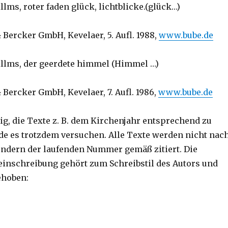
lms, roter faden glück, lichtblicke.(glück…)
 Bercker GmbH, Kevelaer, 5. Aufl. 1988,
www.bube.de
llms, der geerdete himmel (Himmel …)
Bercker GmbH, Kevelaer, 7. Aufl. 1986,
www.bube.de
ig, die Texte z. B. dem Kirchenjahr entsprechend zu
de es trotzdem versuchen. Alle Texte werden nicht nac
ondern der laufenden Nummer gemäß zitiert. Die
inschreibung gehört zum Schreibstil des Autors und
ehoben: