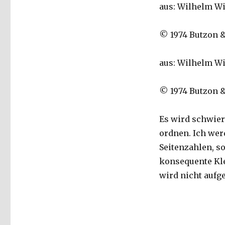
aus: Wilhelm Wil
© 1974 Butzon &
aus: Wilhelm Wi
© 1974 Butzon & 
Es wird schwier
ordnen. Ich wer
Seitenzahlen, s
konsequente Kle
wird nicht aufg