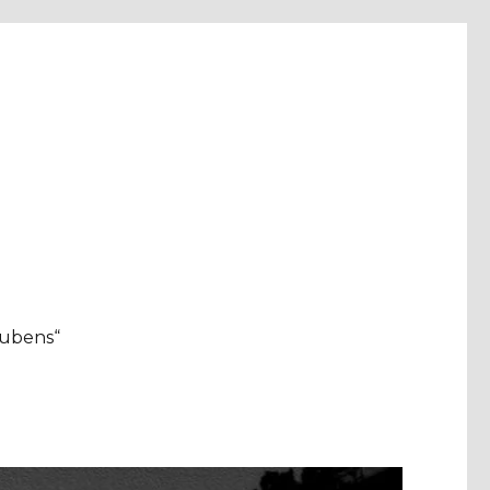
aubens“