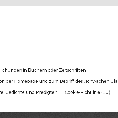
lichungen in Büchern oder Zeitschriften
sition der Homepage und zum Begriff des „schwachen Gl
tze, Gedichte und Predigten
Cookie-Richtlinie (EU)