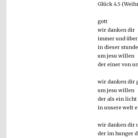
Glück 4.5 (Weih
gott
wir danken dir
immer und über
in dieser stunde
um jesu willen
der einer von un
wir danken dir 
um jesu willen
der als ein licht
in unsere welt e
wir danken dir 
der im hunger d