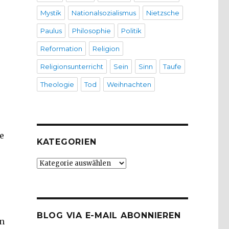
Mystik
Nationalsozialismus
Nietzsche
Paulus
Philosophie
Politik
Reformation
Religion
Religionsunterricht
Sein
Sinn
Taufe
Theologie
Tod
Weihnachten
e
KATEGORIEN
Kategorien
BLOG VIA E-MAIL ABONNIEREN
en