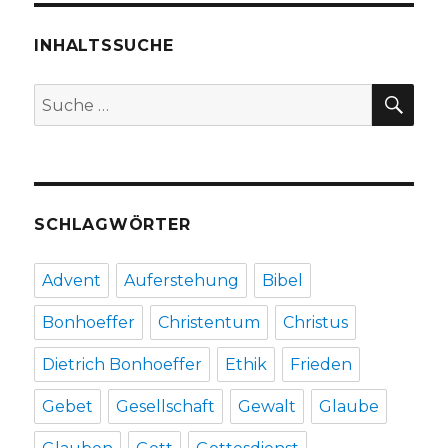
INHALTSSUCHE
SU
Suche
nach:
SCHLAGWÖRTER
Advent
Auferstehung
Bibel
Bonhoeffer
Christentum
Christus
Dietrich Bonhoeffer
Ethik
Frieden
Gebet
Gesellschaft
Gewalt
Glaube