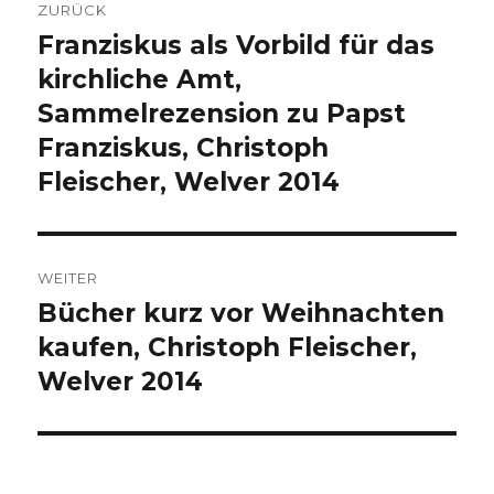
ZURÜCK
Franziskus als Vorbild für das
Vorheriger
Beitrag:
kirchliche Amt,
Sammelrezension zu Papst
Franziskus, Christoph
Fleischer, Welver 2014
WEITER
Bücher kurz vor Weihnachten
Nächster
Beitrag:
kaufen, Christoph Fleischer,
Welver 2014