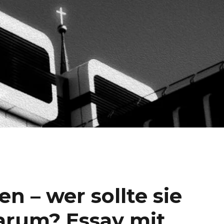
n – wer sollte sie
warum? Essay mit