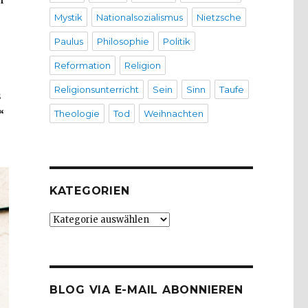
Mystik
Nationalsozialismus
Nietzsche
Paulus
Philosophie
Politik
Reformation
Religion
Religionsunterricht
Sein
Sinn
Taufe
s
“
Theologie
Tod
Weihnachten
KATEGORIEN
Kategorien
BLOG VIA E-MAIL ABONNIEREN