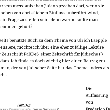
ur von messianischen Juden sprechen darf, wenn sie
ochen von christlichem Einfluss unberührt wind,
s in Frage zu stellen sein, denn warum sollte man
usammen gehört?
weite benutzte Buch zu dem Thema von Ulrich Laepple
ensiere, möchte ich über eine eher zufällige Lektüre
 Zeitschrift PaRDeS, einer Zeitschrift für jüdische (!)
dam. Ich finde es doch wichtig hier einen Beitrag zur
men, der von jüdischer Seite her das Thema anders als
eht.
Die
Auffassung
von
Frederico D