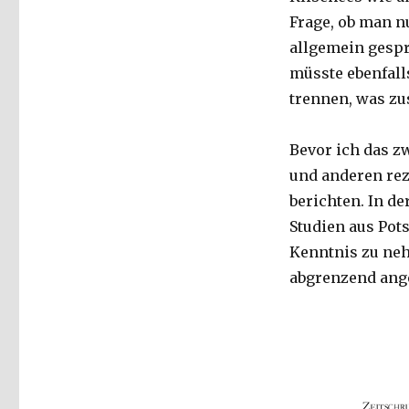
Frage, ob man n
allgemein gespr
müsste ebenfall
trennen, was z
Bevor ich das z
und anderen rez
berichten. In der
Studien aus Pots
Kenntnis zu neh
abgrenzend ang