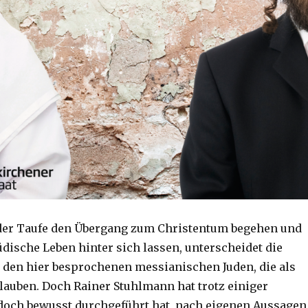
 der Taufe den Übergang zum Christentum begehen und
üdische Leben hinter sich lassen, unterscheidet die
 den hier besprochenen messianischen Juden, die als
glauben. Doch Rainer Stuhlmann hat trotz einiger
 doch bewusst durchgeführt hat, nach eigenen Aussagen