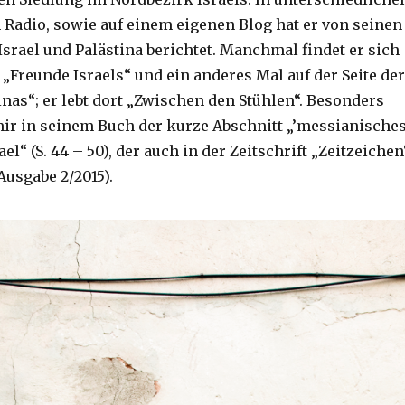
 Radio, sowie auf einem eigenen Blog hat er von seinen
srael und Palästina berichtet. Manchmal findet er sich
r „Freunde Israels“ und ein anderes Mal auf der Seite der
nas“; er lebt dort „Zwischen den Stühlen“. Besonders
 mir in seinem Buch der kurze Abschnitt „’messianische
el“ (S. 44 – 50), der auch in der Zeitschrift „Zeitzeichen
Ausgabe 2/2015).