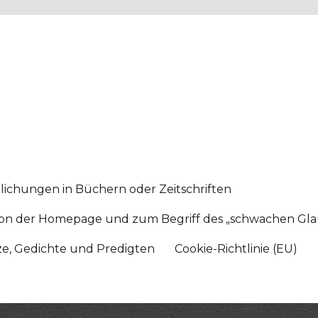
lichungen in Büchern oder Zeitschriften
sition der Homepage und zum Begriff des „schwachen Gl
tze, Gedichte und Predigten
Cookie-Richtlinie (EU)