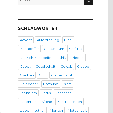
nach:
SCHLAGWÖRTER
Advent
Auferstehung
Bibel
Bonhoeffer
Christentum
Christus
Dietrich Bonhoeffer
Ethik
Frieden
Gebet
Gesellschaft
Gewalt
Glaube
Glauben
Gott
Gottesdienst
Heidegger
Hoffnung
Islam
Jerusalem
Jesus
Johannes
Judentum
Kirche
Kunst
Leben
Liebe
Luther
Mensch
Metaphysik
n