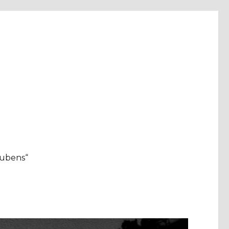
aubens“