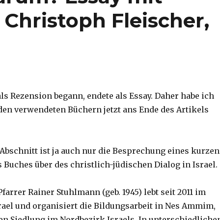
Christoph Fleischer,
als Rezension begann, endete als Essay. Daher habe ich
den verwendeten Büchern jetzt ans Ende des Artikels
 Abschnitt ist ja auch nur die Besprechung eines kurzen
 Buches über des christlich-jüdischen Dialog in Israel.
farrer Rainer Stuhlmann (geb. 1945) lebt seit 2011 im
rael und organisiert die Bildungsarbeit in Nes Ammim,
hen Siedlung im Nordbezirk Israels. In unterschiedliche