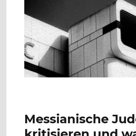
Messianische Jude
kritisieren und 