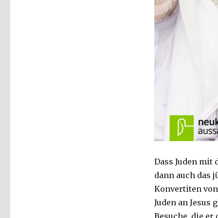
Dass Juden mit
dann auch das j
Konvertiten von
Juden an Jesus 
Besuche, die er