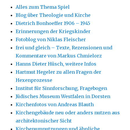
Alles zum Thema Spiel
Blog über Theologie und Kirche
Dietrich Bonhoeffer 1906 – 1945
Erinnerungen der Kriegskinder
Fotoblog von Niklas Fleischer
frei und gleich – Texte, Rezensionen und
Kommentare von Markus Chmielorz
Hanns Dieter Hüsch, weitere Infos
Hartmut Hegeler zu allen Fragen der
Hexenprozesse
Institut für Sinnforschung, Fragebogen
Jüdisches Museum Westfalen in Dorsten
Kirchenfotos von Andreas Blauth
Kirchengebäude neu oder anders nutzen aus
architektonischer Sicht
Kirchenumnutzungen und ähnliche