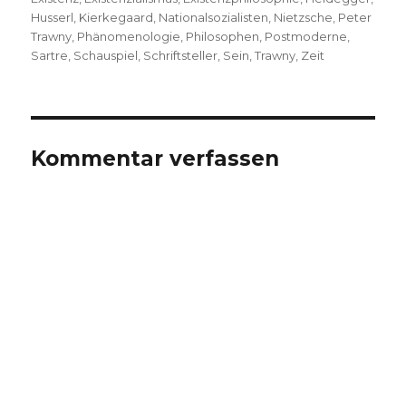
Husserl
,
Kierkegaard
,
Nationalsozialisten
,
Nietzsche
,
Peter
Trawny
,
Phänomenologie
,
Philosophen
,
Postmoderne
,
Sartre
,
Schauspiel
,
Schriftsteller
,
Sein
,
Trawny
,
Zeit
Kommentar verfassen