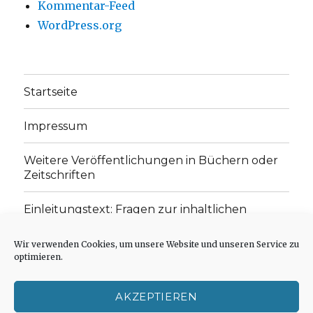
Kommentar-Feed
WordPress.org
Startseite
Impressum
Weitere Veröffentlichungen in Büchern oder
Zeitschriften
Einleitungstext: Fragen zur inhaltlichen
Position der Homepage und zum Begriff des
„schwachen Glaubens“
Wir verwenden Cookies, um unsere Website und unseren Service zu
optimieren.
Einladung zur Mitarbeit: Rezensionen,
Aufsätze, Gedichte und Predigten
AKZEPTIEREN