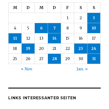
M
D
M
D
F
S
S
1
2
3
4
5
6
7
8
9
10
11
12
13
14
15
16
17
18
19
20
21
22
23
24
25
26
27
28
29
30
31
« Nov.
Jan. »
LINKS INTERESSANTER SEITEN