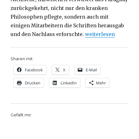
zurückgekehrt, nicht nur den kranken
Philosophen pflegte, sondern auch mit
einigen Mitarbeitern die Schriften herausgab
„Nietzsches Archiv, 
und den Nachlass erforschte.
weiterlesen
Sharen mit:
Facebook
X
E-Mail
Drucken
LinkedIn
Mehr
Gefällt mir: