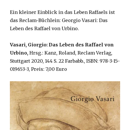
Ein kleiner Einblick in das Leben Raffaels ist
das Reclam-Büchlein: Georgio Vasari: Das
Leben des Raffael von Urbino.
Vasari, Giorgio: Das Leben des Raffael von
Urbino,
Hrsg.: Kanz, Roland, Reclam Verlag,
Stuttgart 2020, 144 S. 22 Farbabb., ISBN: 978-3-15-
019653-3, Preis: 7,00 Euro