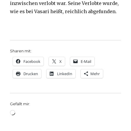
inzwischen verlobt war. Seine Verlobte wurde,
wie es bei Vasari heißt, reichlich abgefunden.
Sharen mit:
Facebook
X
E-Mail
Drucken
LinkedIn
Mehr
Gefällt mir:
Wird
geladen …