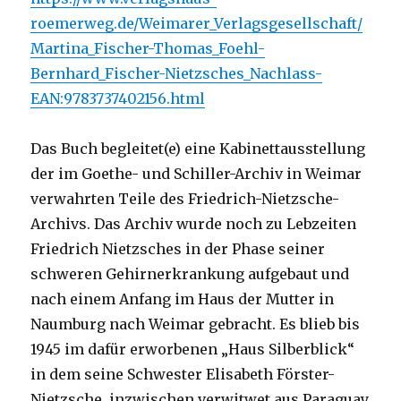
roemerweg.de/Weimarer_Verlagsgesellschaft/
Martina_Fischer-Thomas_Foehl-
Bernhard_Fischer-Nietzsches_Nachlass-
EAN:9783737402156.html
Das Buch begleitet(e) eine Kabinettausstellung
der im Goethe- und Schiller-Archiv in Weimar
verwahrten Teile des Friedrich-Nietzsche-
Archivs. Das Archiv wurde noch zu Lebzeiten
Friedrich Nietzsches in der Phase seiner
schweren Gehirnerkrankung aufgebaut und
nach einem Anfang im Haus der Mutter in
Naumburg nach Weimar gebracht. Es blieb bis
1945 im dafür erworbenen „Haus Silberblick“
in dem seine Schwester Elisabeth Förster-
Nietzsche, inzwischen verwitwet aus Paraguay