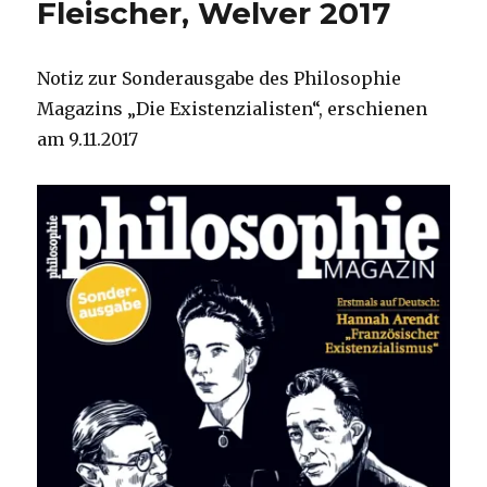
Fleischer, Welver 2017
Welver
2019
Notiz zur Sonderausgabe des Philosophie
Magazins „Die Existenzialisten“, erschienen
am 9.11.2017