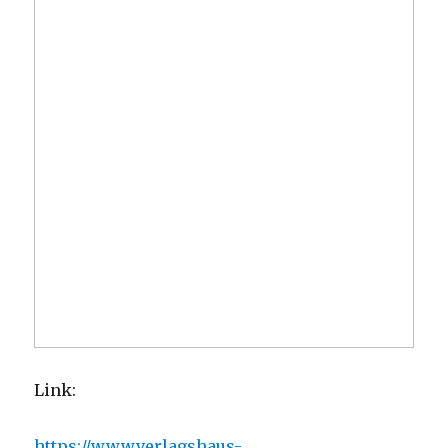
Link:
https://www.verlagshaus-