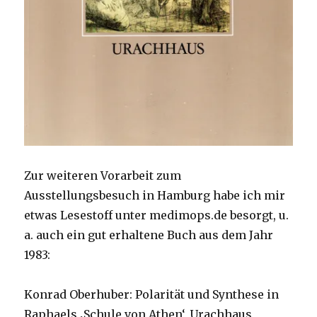
Zur weiteren Vorarbeit zum
Ausstellungsbesuch in Hamburg habe ich mir
etwas Lesestoff unter medimops.de besorgt, u.
a. auch ein gut erhaltene Buch aus dem Jahr
1983:
Konrad Oberhuber: Polarität und Synthese in
Raphaels ‚Schule von Athen‘, Urachhaus