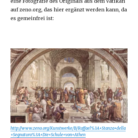
eine Fotografie des Originals aus dem Vatikan
auf zeno.org, das hier ergänzt werden kann, da
es gemeinfrei ist:
http://www.zeno.org/Kunstwerke/B/Raffael%3A+Stanza+della
+Segnatura%3A+Die+Schule+von+Athen