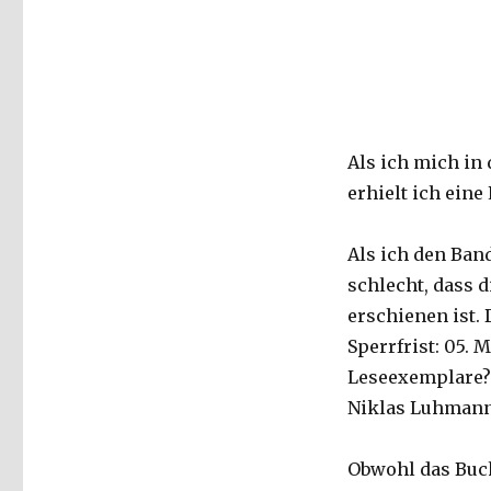
Als ich mich in
erhielt ich eine
Als ich den Ban
schlecht, dass 
erschienen ist.
Sperrfrist: 05. 
Leseexemplare? 
Niklas Luhmann 
Obwohl das Buc