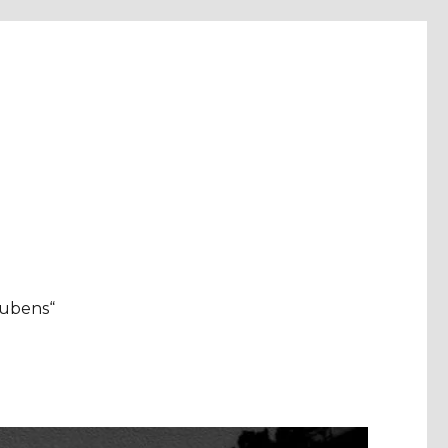
aubens“