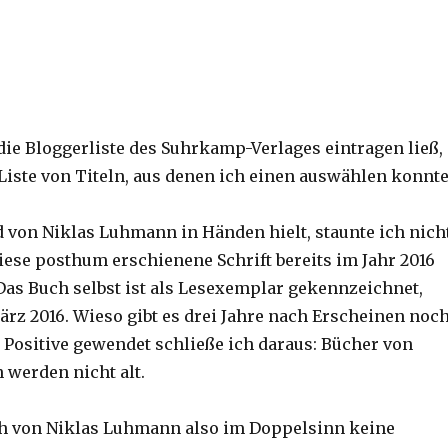
 die Bloggerliste des Suhrkamp-Verlages eintragen ließ,
 Liste von Titeln, aus denen ich einen auswählen konnte
d von Niklas Luhmann in Händen hielt, staunte ich nich
diese posthum erschienene Schrift bereits im Jahr 2016
 Das Buch selbst ist als Lesexemplar gekennzeichnet,
März 2016. Wieso gibt es drei Jahre nach Erscheinen noc
Positive gewendet schließe ich daraus: Bücher von
werden nicht alt.
h von Niklas Luhmann also im Doppelsinn keine