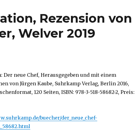
ation, Rezension von
er, Welver 2019
: Der neue Chef, Herausgegeben und mit einem
en von Jürgen Kaube, Suhrkamp Verlag, Berlin 2016,
henformat, 120 Seiten, ISBN: 978-3-518-58682-2, Preis:
ww.suhrkamp.de/buecher/der_neue_chef-
_58682.html