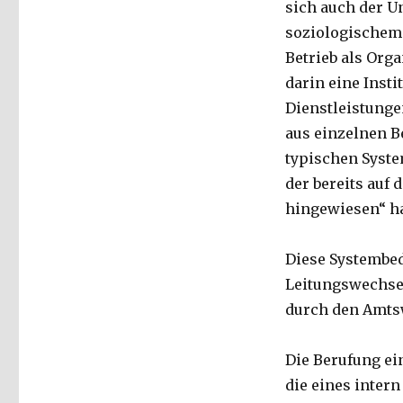
sich auch der U
soziologischem 
Betrieb als Orga
darin eine Inst
Dienstleistungen
aus einzelnen B
typischen Syste
der bereits auf
hingewiesen“ hat
Diese Systembe
Leitungswechsel
durch den Amtsw
Die Berufung ei
die eines intern