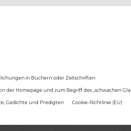
lichungen in Büchern oder Zeitschriften
sition der Homepage und zum Begriff des „schwachen Gl
tze, Gedichte und Predigten
Cookie-Richtlinie (EU)