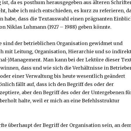
ist, da es posthum herausgegeben aus älteren Schrifte
t, habe ich mich entschieden, es kurz zu referieren, d
 habe, dass die Textauswahl einen prägnanten Einbli
on Niklas Luhmann (1927 – 1988) geben könnte.
ze sind der betrieblichen Organisation gewidmet und
h mit Leitung, Organisation, Hierarchie und so indirek
nal-)Management. Man kann bei der Lektüre dieser Tex
winnen, dass und wie sich die Verhältnisse in Betriebe
oder einer Verwaltung bis heute wesentlich geändert
nlich fällt auf, dass ich den Begriff des oder der
zeptiere, aber den Begriff des oder der Untergebenen fü
berholt halte, weil er mich an eine Befehlsstruktur
te überhaupt der Begriff der Organisation sein, an de