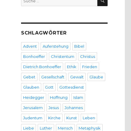
nach:
SCHLAGWÖRTER
Advent
Auferstehung
Bibel
Bonhoeffer
Christentum
Christus
Dietrich Bonhoeffer
Ethik
Frieden
Gebet
Gesellschaft
Gewalt
Glaube
Glauben
Gott
Gottesdienst
Heidegger
Hoffnung
Islam
Jerusalem
Jesus
Johannes
Judentum
Kirche
Kunst
Leben
Liebe
Luther
Mensch
Metaphysik