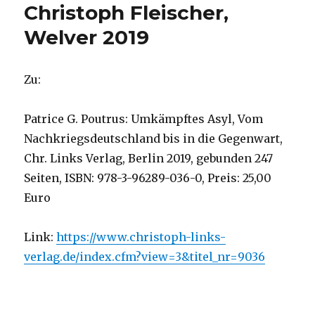
Christoph Fleischer,
Welver 2019
Zu:
Patrice G. Poutrus: Umkämpftes Asyl, Vom
Nachkriegsdeutschland bis in die Gegenwart,
Chr. Links Verlag, Berlin 2019, gebunden 247
Seiten, ISBN: 978-3-96289-036-0, Preis: 25,00
Euro
Link:
https://www.christoph-links-
verlag.de/index.cfm?view=3&titel_nr=9036