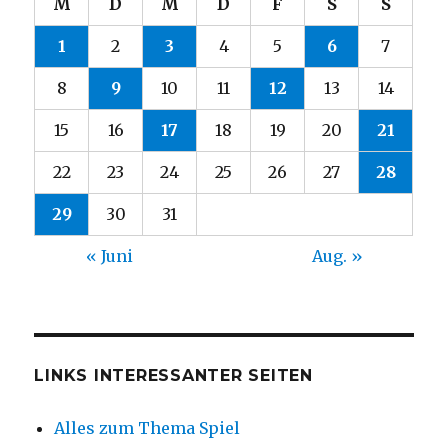
M
D
M
D
F
S
S
1
2
3
4
5
6
7
8
9
10
11
12
13
14
15
16
17
18
19
20
21
22
23
24
25
26
27
28
29
30
31
« Juni
Aug. »
LINKS INTERESSANTER SEITEN
Alles zum Thema Spiel