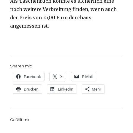
Als Taschenbuch könnte es sicherlich eine
noch weitere Verbreitung finden, wenn auch
der Preis von 25,00 Euro durchaus
angemessen ist.
Sharen mit:
Facebook
X
E-Mail
Drucken
LinkedIn
Mehr
Gefällt mir: