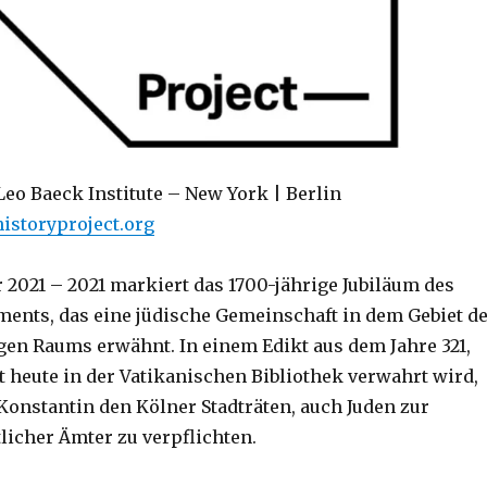
Leo Baeck Institute – New York | Berlin
storyproject.org
ar 2021 – 2021 markiert das 1700-jährige Jubiläum des
ents, das eine jüdische Gemeinschaft in dem Gebiet d
en Raums erwähnt. In einem Edikt aus dem Jahre 321,
t heute in der Vatikanischen Bibliothek verwahrt wird,
 Konstantin den Kölner Stadträten, auch Juden zur
licher Ämter zu verpflichten.