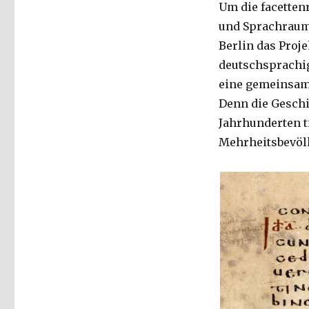
Um die facetten
und Sprachraum 
Berlin das Proje
deutschsprachig
eine gemeinsam 
Denn die Geschi
Jahrhunderten t
Mehrheitsbevöl