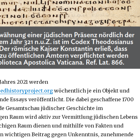
 Jahres 2021 werden
dhistoryproject.org
wöchentlich je ein Objekt und
de Essays veröffentlicht. Die dabei geschaffene 1700
de Gesamtschau jüdischer Geschichte im
en Raum wird aktiv zur Vermittlung jüdischen Lebens
chigen Raum dienen und mithilfe von Fakten und
en wichtigen Beitrag gegen Unkenntnis, zunehmende