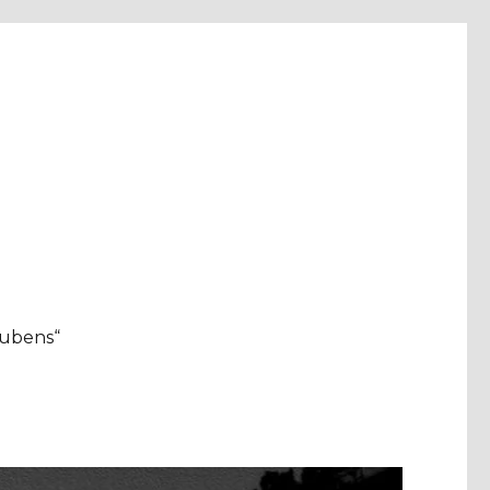
aubens“