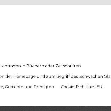
lichungen in Büchern oder Zeitschriften
sition der Homepage und zum Begriff des „schwachen Gl
tze, Gedichte und Predigten
Cookie-Richtlinie (EU)