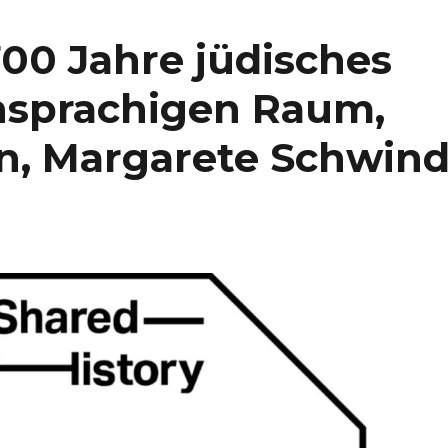
700 Jahre jüdisches
hsprachigen Raum,
n, Margarete Schwind