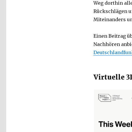
Weg dorthin all
Rückschlägen un
Miteinanders u
Einen Beitrag ü
Nachhören anbi
Deutschlandfunk
Virtuelle 