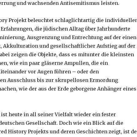
errung und wachsenden Antisemitismus leisten.
ry Projekt beleuchtet schlaglichtartig die individuelle
 Erfahrungen, die jüdischen Alltag über Jahrhunderte
minierung, Ausgrenzung und Entrechtung auf der einen
, Akkulturation und gesellschaftlicher Aufstieg auf der
abei zeigen die Objekte, dass es mitunter die kleinsten
en, wie ein paar gläserne Ampullen, die ein
teinander vor Augen führen – oder den
hen Ausschluss bis zur skrupellosen Ermordung
achen, wie der aus der Erde geborgene Anhänger eines
ist heute in all seiner Vielfalt wieder ein fester
deutschen Gesellschaft. Doch wie ein Blick auf die
ed History Projekts und deren Geschichten zeigt, ist de