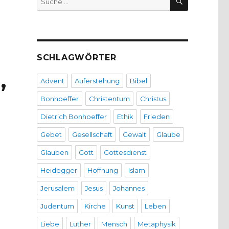
nach:
SCHLAGWÖRTER
,
Advent
Auferstehung
Bibel
Bonhoeffer
Christentum
Christus
Dietrich Bonhoeffer
Ethik
Frieden
Gebet
Gesellschaft
Gewalt
Glaube
Glauben
Gott
Gottesdienst
Heidegger
Hoffnung
Islam
Jerusalem
Jesus
Johannes
Judentum
Kirche
Kunst
Leben
Liebe
Luther
Mensch
Metaphysik