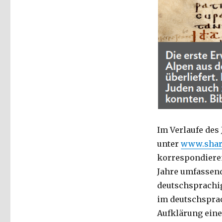
Im Verlaufe des
unter
www.share
korrespondieren
Jahre umfassen
deutschsprachig
im deutschspra
Aufklärung ein