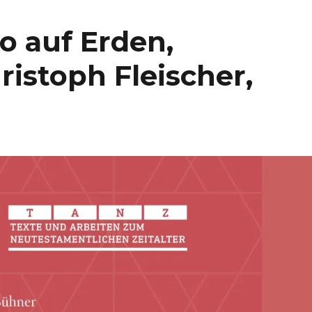
o auf Erden,
istoph Fleischer,