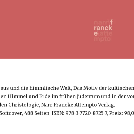
Jesus und die himmlische Welt, Das Motiv der kultische
hen Himmel und Erde im frühen Judentum und in der vo
en Christologie, Narr Francke Attempto Verlag,
oftcover, 488 Seiten, ISBN: 978-3-7720-8725-7, Preis: 98,