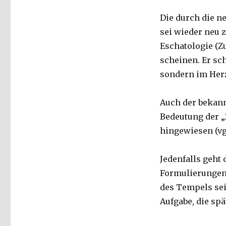
Die durch die n
sei wieder neu 
Eschatologie (Z
scheinen. Er sch
sondern im Herze
Auch der bekann
Bedeutung der „
hingewiesen (vgl
Jedenfalls geht 
Formulierungen 
des Tempels sei
Aufgabe, die spä