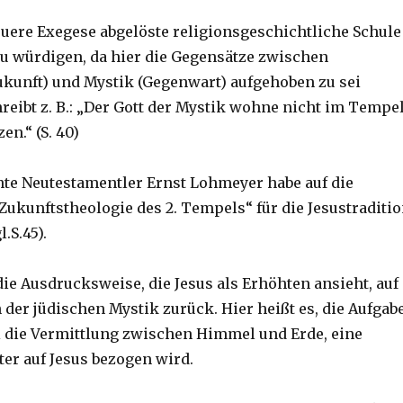
euere Exegese abgelöste religionsgeschichtliche Schule
zu würdigen, da hier die Gegensätze zwischen
ukunft) und Mystik (Gegenwart) aufgehoben zu sei
reibt z. B.: „Der Gott der Mystik wohne nicht im Tempel
n.“ (S. 40)
te Neutestamentler Ernst Lohmeyer habe auf die
Zukunftstheologie des 2. Tempels“ für die Jesustraditi
.S.45).
die Ausdrucksweise, die Jesus als Erhöhten ansieht, auf
der jüdischen Mystik zurück. Hier heißt es, die Aufgab
 die Vermittlung zwischen Himmel und Erde, eine
ter auf Jesus bezogen wird.