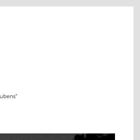
aubens“