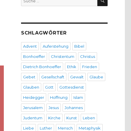
nach:
SCHLAGWÖRTER
Advent
Auferstehung
Bibel
Bonhoeffer
Christentum
Christus
Dietrich Bonhoeffer
Ethik
Frieden
Gebet
Gesellschaft
Gewalt
Glaube
Glauben
Gott
Gottesdienst
Heidegger
Hoffnung
Islam
Jerusalem
Jesus
Johannes
Judentum
Kirche
Kunst
Leben
Liebe
Luther
Mensch
Metaphysik