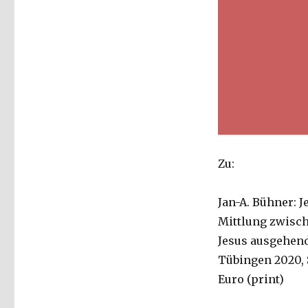
Zu:
Jan-A. Bühner: 
Mittlung zwisc
Jesus ausgehend
Tübingen 2020, S
Euro (print)