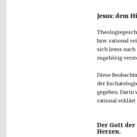
Jesus: dem 
Theologiegeschi
bzw. rational re
sich Jesus nac
zugehörig verst
Diese Beobachtu
der Eschatologi
gegeben. Darin
rational erklärt 
Der Gott der
Herzen.