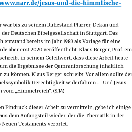
//www.narr.de/jesus-und-die-himmlische-
er war bis zu seinem Ruhestand Pfarrer, Dekan und
der Deutschen Bibelgesellschaft in Stuttgart. Das
 entstand bereits im Jahr 1983 als Vorlage für eine
rde aber erst 2020 veröffentlicht. Klaus Berger, Prof. em
schreibt in seinem Geleitwort, dass diese Arbeit heute
 um die Ergebnisse der Qumranforschung inhaltlich
 zu können. Klaus Berger schreibt: Vor allem sollte de
elssymbolik Gerechtigkeit widerfahren …. Und Jesus
h vom „Himmelreich“. (S.14)
n Eindruck dieser Arbeit zu vermitteln, gebe ich einige
us dem Anfangsteil wieder, der die Thematik in der
 Neuen Testaments verortet.