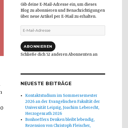
Gib deine E-Mail-Adresse ein, um dieses
Blog zu abonnieren und Benachrichtigungen
über neue Artikel per E-Mail zu erhalten.
E-
Mail-
Adresse
ABONNIEREN
Schließe dich 52 anderen Abonnenten an
NEUESTE BEITRÄGE
n
n
Kontaktstudium im Sommersemester
2026 an der Evangelischen Fakultät der
00
Universität Leipzig, Joachim Leberecht,
Herzogenrath 2026
Bonhoeffers Denken bleibt lebendig,
Rezension von Christoph Fleischer,