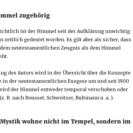
Himmel zugehörig
chtlich ist der Himmel seit der Aufklärung unwichtig
in zeitlich gedeutet worden. Es gilt aber als sicher, dass
h dem neutestamentlichen Zeugnis als dem Himmel
eht.
ng des Autors wird in der Übersicht über die Konzepte
e in der neutestamentlichen Exegese um und seit 1900
 wird der Himmel entweder temporal verschoben oder
(z. B. nach Bousset, Schweitzer, Bultmann u. a. ).
 Mystik wohne nicht im Tempel, sondern im