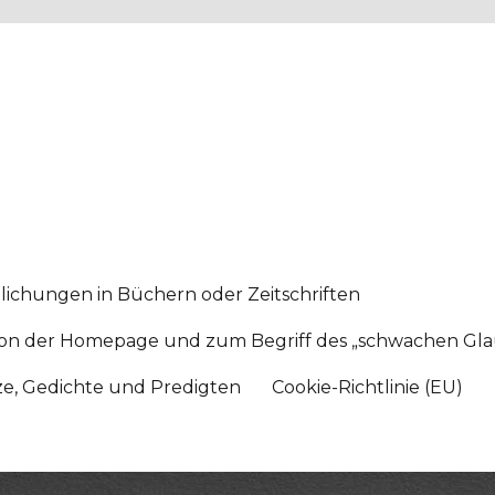
lichungen in Büchern oder Zeitschriften
sition der Homepage und zum Begriff des „schwachen Gl
tze, Gedichte und Predigten
Cookie-Richtlinie (EU)