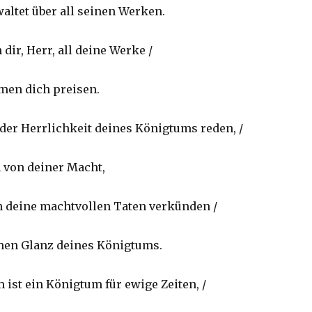
altet über all seinen Werken.
dir, Herr, all deine Werke /
men dich preisen.
 der Herrlichkeit deines Königtums reden, /
 von deiner Macht,
 deine machtvollen Taten verkünden /
hen Glanz deines Königtums.
 ist ein Königtum für ewige Zeiten, /