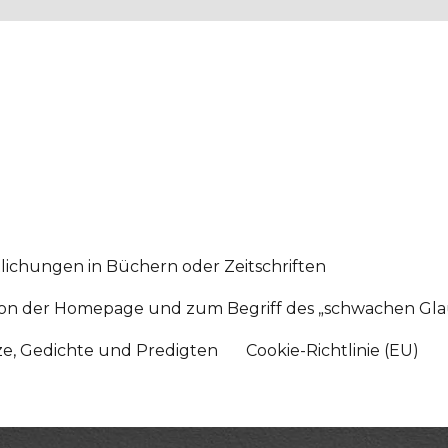
lichungen in Büchern oder Zeitschriften
sition der Homepage und zum Begriff des „schwachen Gl
tze, Gedichte und Predigten
Cookie-Richtlinie (EU)