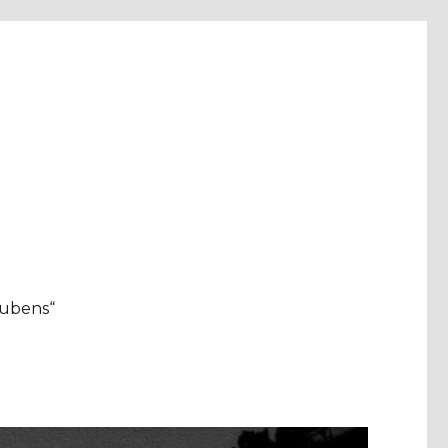
aubens“