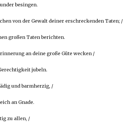
Wunder besingen.
echen von der Gewalt deiner erschreckenden Taten; /
inen großen Taten berichten.
 Erinnerung an deine große Güte wecken /
erechtigkeit jubeln.
nädig und barmherzig, /
eich an Gnade.
ig zu allen, /