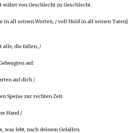
t währt von Geschlecht zu Geschlecht.
u in all seinen Worten, / voll Huld in all seinen Taten]
alle, die fallen, /
 Gebeugten auf.
rten auf dich /
en Speise zur rechten Zeit.
ine Hand /
es, was lebt, nach deinem Gefallen.