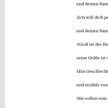
und deinen Nam
2ich will dich p
und deinen Nam
3Groß ist der He
seine Größe ist 
4Ein Geschlech
und erzähle von
5Sie sollen vom 