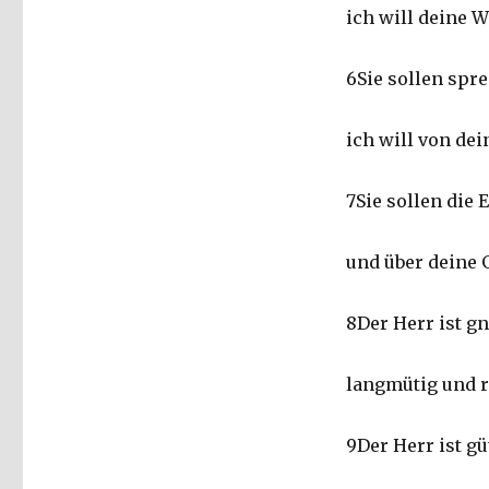
ich will deine 
6Sie sollen spr
ich will von de
7Sie sollen die
und über deine G
8Der Herr ist g
langmütig und r
9Der Herr ist güt