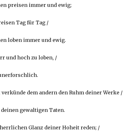
en preisen immer und ewig;
reisen Tag für Tag /
en loben immer und ewig.
rr und hoch zu loben, /
unerforschlich.
t verkünde dem andern den Ruhm deiner Werke /
 deinen gewaltigen Taten.
herrlichen Glanz deiner Hoheit reden; /