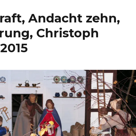
raft, Andacht zehn,
erung, Christoph
 2015