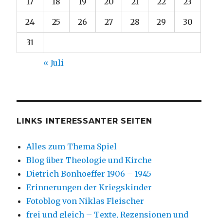
17
18
19
20
21
22
23
24
25
26
27
28
29
30
31
« Juli
LINKS INTERESSANTER SEITEN
Alles zum Thema Spiel
Blog über Theologie und Kirche
Dietrich Bonhoeffer 1906 – 1945
Erinnerungen der Kriegskinder
Fotoblog von Niklas Fleischer
frei und gleich – Texte, Rezensionen und