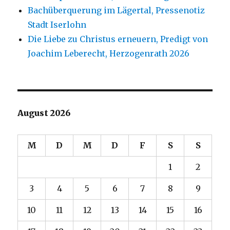
Bachüberquerung im Lägertal, Pressenotiz
Stadt Iserlohn
Die Liebe zu Christus erneuern, Predigt von
Joachim Leberecht, Herzogenrath 2026
August 2026
M
D
M
D
F
S
S
1
2
3
4
5
6
7
8
9
10
11
12
13
14
15
16