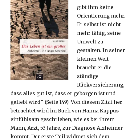
gibt ihm keine
Orientierung mehr.
Er selbst ist nicht
mehr fähig, seine
Umwelt zu
gestalten. In seiner
kleinen Welt
braucht er die
ständige
Rückversicherung,
dass alles gut ist, dass er geborgen ist und
geliebt wird.“ (Seite 149). Von diesem Zitat her
betrachtet wird im Buch von Hanna Kappus
einfühlsam geschrieben, wie es bei ihrem
Mann, Arzt, 53 Jahre, zur Diagnose Alzheimer
kommt. Der erste Teil widmet sich dem