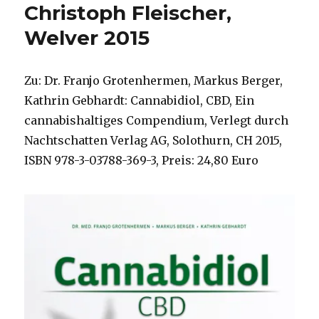
Christoph Fleischer,
Welver 2015
Zu: Dr. Franjo Grotenhermen, Markus Berger,
Kathrin Gebhardt: Cannabidiol, CBD, Ein
cannabishaltiges Compendium, Verlegt durch
Nachtschatten Verlag AG, Solothurn, CH 2015,
ISBN 978-3-03788-369-3, Preis: 24,80 Euro