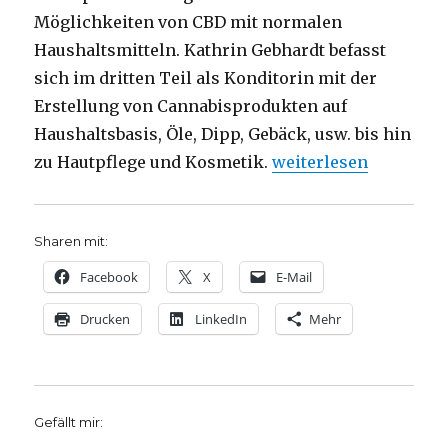
Möglichkeiten von CBD mit normalen
Haushaltsmitteln. Kathrin Gebhardt befasst
sich im dritten Teil als Konditorin mit der
Erstellung von Cannabisprodukten auf
Haushaltsbasis, Öle, Dipp, Gebäck, usw. bis hin
„Kein Haschisch, aber
zu Hautpflege und Kosmetik.
weiterlesen
Sharen mit:
Facebook
X
E-Mail
Drucken
LinkedIn
Mehr
Gefällt mir: