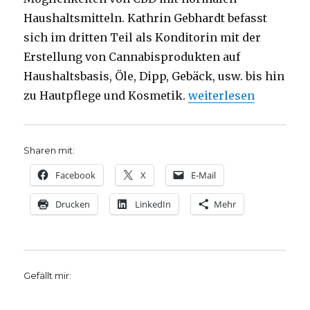
Haushaltsmitteln. Kathrin Gebhardt befasst
sich im dritten Teil als Konditorin mit der
Erstellung von Cannabisprodukten auf
Haushaltsbasis, Öle, Dipp, Gebäck, usw. bis hin
„Kein Haschisch, aber
zu Hautpflege und Kosmetik.
weiterlesen
Sharen mit:
Facebook
X
E-Mail
Drucken
LinkedIn
Mehr
Gefällt mir: