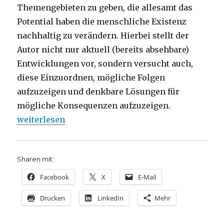
Themengebieten zu geben, die allesamt das
Potential haben die menschliche Existenz
nachhaltig zu verändern. Hierbei stellt der
Autor nicht nur aktuell (bereits absehbare)
Entwicklungen vor, sondern versucht auch,
diese Einzuordnen, mögliche Folgen
aufzuzeigen und denkbare Lösungen für
mögliche Konsequenzen aufzuzeigen.
„Ethik der Wissenschaft, Rezension, Christoph und
weiterlesen
Sharen mit:
Facebook
X
E-Mail
Drucken
LinkedIn
Mehr