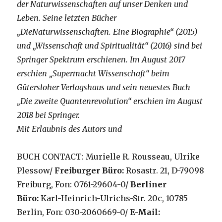
der Naturwissenschaften auf unser Denken und
Leben. Seine letzten Bücher
„DieNaturwissenschaften. Eine Biographie“ (2015)
und „Wissenschaft und Spiritualität“ (2016) sind bei
Springer Spektrum erschienen. Im August 2017
erschien „Supermacht Wissenschaft“ beim
Gütersloher Verlagshaus und sein neuestes Buch
„Die zweite Quantenrevolution“ erschien im August
2018 bei Springer.
Mit Erlaubnis des Autors und
BUCH CONTACT: Murielle R. Rousseau, Ulrike
Plessow/
Freiburger Büro:
Rosastr. 21, D-79098
Freiburg, Fon: 0761-29604-0/
Berliner
Büro:
Karl-Heinrich-Ulrichs-Str. 20c, 10785
Berlin, Fon: 030-2060669-0/
E-Mail: