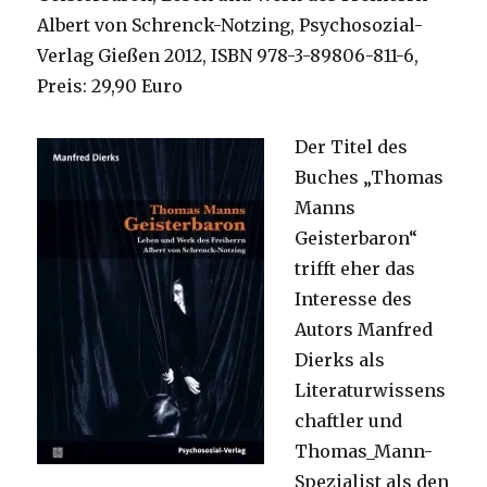
Albert von Schrenck-Notzing, Psychosozial-
Verlag Gießen 2012, ISBN 978-3-89806-811-6,
Preis: 29,90 Euro
Der Titel des
Buches „Thomas
Manns
Geisterbaron“
trifft eher das
Interesse des
Autors Manfred
Dierks als
Literaturwissens
chaftler und
Thomas_Mann-
Spezialist als den