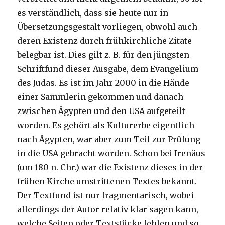
es verständlich, dass sie heute nur in
Übersetzungsgestalt vorliegen, obwohl auch
deren Existenz durch frühkirchliche Zitate
belegbar ist. Dies gilt z. B. für den jüngsten
Schriftfund dieser Ausgabe, dem Evangelium
des Judas. Es ist im Jahr 2000 in die Hände
einer Sammlerin gekommen und danach
zwischen Ägypten und den USA aufgeteilt
worden. Es gehört als Kulturerbe eigentlich
nach Ägypten, war aber zum Teil zur Prüfung
in die USA gebracht worden. Schon bei Irenäus
(um 180 n. Chr.) war die Existenz dieses in der
frühen Kirche umstrittenen Textes bekannt.
Der Textfund ist nur fragmentarisch, wobei
allerdings der Autor relativ klar sagen kann,
welche Seiten oder Textstücke fehlen und so