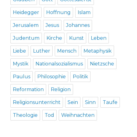
Heidegger
Hoffnung
Islam
Jerusalem
Jesus
Johannes
Judentum
Kirche
Kunst
Leben
Liebe
Luther
Mensch
Metaphysik
Mystik
Nationalsozialismus
Nietzsche
Paulus
Philosophie
Politik
Reformation
Religion
Religionsunterricht
Sein
Sinn
Taufe
Theologie
Tod
Weihnachten