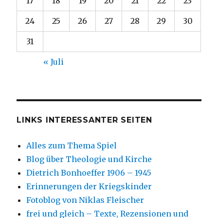
17
18
19
20
21
22
23
24
25
26
27
28
29
30
31
« Juli
LINKS INTERESSANTER SEITEN
Alles zum Thema Spiel
Blog über Theologie und Kirche
Dietrich Bonhoeffer 1906 – 1945
Erinnerungen der Kriegskinder
Fotoblog von Niklas Fleischer
frei und gleich – Texte, Rezensionen und