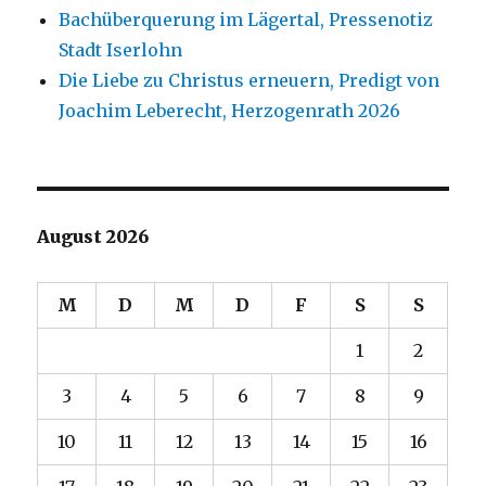
Bachüberquerung im Lägertal, Pressenotiz
Stadt Iserlohn
Die Liebe zu Christus erneuern, Predigt von
Joachim Leberecht, Herzogenrath 2026
August 2026
M
D
M
D
F
S
S
1
2
3
4
5
6
7
8
9
10
11
12
13
14
15
16