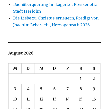
Bachüberquerung im Lägertal, Pressenotiz
Stadt Iserlohn
Die Liebe zu Christus erneuern, Predigt von
Joachim Leberecht, Herzogenrath 2026
August 2026
M
D
M
D
F
S
S
1
2
3
4
5
6
7
8
9
10
11
12
13
14
15
16