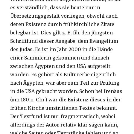
es verständlich, dass sie heute nur in
Übersetzungsgestalt vorliegen, obwohl auch
deren Existenz durch frühkirchliche Zitate
belegbar ist. Dies gilt z. B. für den jüngsten
Schriftfund dieser Ausgabe, dem Evangelium
des Judas. Es ist im Jahr 2000 in die Hände
einer Sammlerin gekommen und danach
zwischen Ägypten und den USA aufgeteilt
worden. Es gehört als Kulturerbe eigentlich
nach Ägypten, war aber zum Teil zur Prüfung
in die USA gebracht worden. Schon bei Irenäus
(um 180 n. Chr.) war die Existenz dieses in der
frühen Kirche umstrittenen Textes bekannt.
Der Textfund ist nur fragmentarisch, wobei
allerdings der Autor relativ klar sagen kann,
welche Seiten oder Textstücke fehlen und so