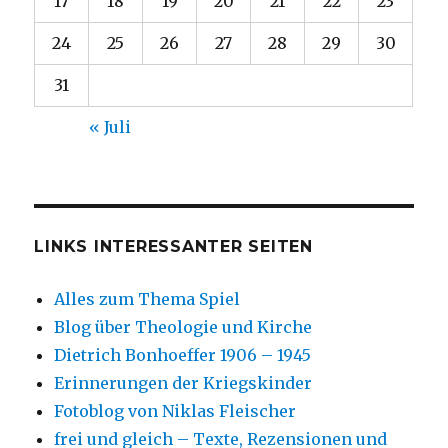
17
18
19
20
21
22
23
24
25
26
27
28
29
30
31
« Juli
LINKS INTERESSANTER SEITEN
Alles zum Thema Spiel
Blog über Theologie und Kirche
Dietrich Bonhoeffer 1906 – 1945
Erinnerungen der Kriegskinder
Fotoblog von Niklas Fleischer
frei und gleich – Texte, Rezensionen und