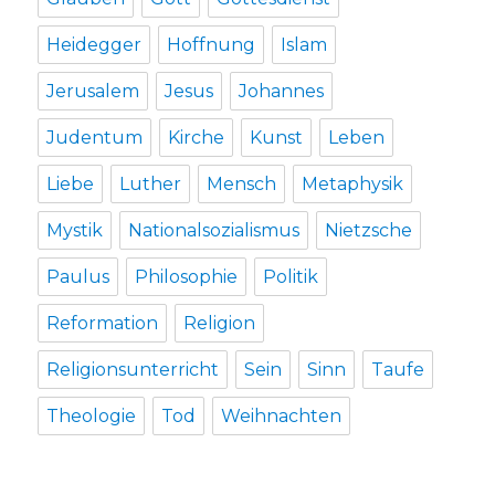
Heidegger
Hoffnung
Islam
Jerusalem
Jesus
Johannes
Judentum
Kirche
Kunst
Leben
Liebe
Luther
Mensch
Metaphysik
Mystik
Nationalsozialismus
Nietzsche
Paulus
Philosophie
Politik
Reformation
Religion
Religionsunterricht
Sein
Sinn
Taufe
Theologie
Tod
Weihnachten