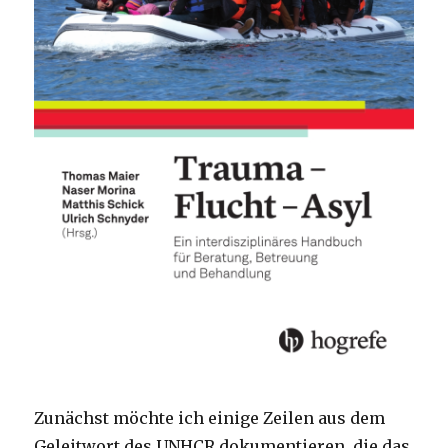
Zunächst möchte ich einige Zeilen aus dem
Geleitwort des UNHCR dokumentieren, die das