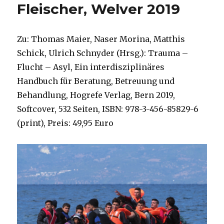
Fleischer, Welver 2019
Zu: Thomas Maier, Naser Morina, Matthis
Schick, Ulrich Schnyder (Hrsg.): Trauma –
Flucht – Asyl, Ein interdisziplinäres
Handbuch für Beratung, Betreuung und
Behandlung, Hogrefe Verlag, Bern 2019,
Softcover, 532 Seiten, ISBN: 978-3-456-85829-6
(print), Preis: 49,95 Euro