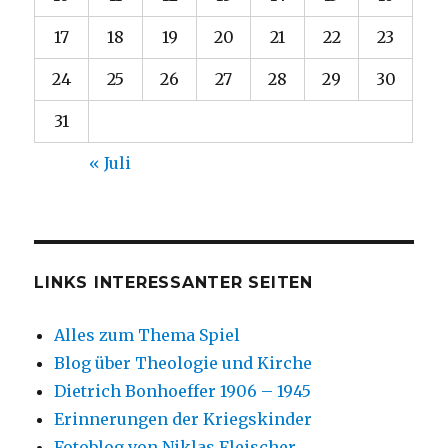
17
18
19
20
21
22
23
24
25
26
27
28
29
30
31
« Juli
LINKS INTERESSANTER SEITEN
Alles zum Thema Spiel
Blog über Theologie und Kirche
Dietrich Bonhoeffer 1906 – 1945
Erinnerungen der Kriegskinder
Fotoblog von Niklas Fleischer