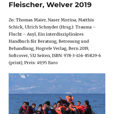
Fleischer, Welver 2019
Zu: Thomas Maier, Naser Morina, Matthis
Schick, Ulrich Schnyder (Hrsg.): Trauma –
Flucht – Asyl, Ein interdisziplinäres
Handbuch für Beratung, Betreuung und
Behandlung, Hogrefe Verlag, Bern 2019,
Softcover, 532 Seiten, ISBN: 978-3-456-85829-6
(print), Preis: 49,95 Euro