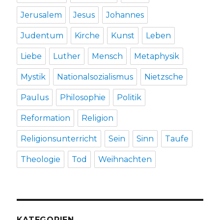
Jerusalem
Jesus
Johannes
Judentum
Kirche
Kunst
Leben
Liebe
Luther
Mensch
Metaphysik
Mystik
Nationalsozialismus
Nietzsche
Paulus
Philosophie
Politik
Reformation
Religion
Religionsunterricht
Sein
Sinn
Taufe
Theologie
Tod
Weihnachten
KATEGORIEN