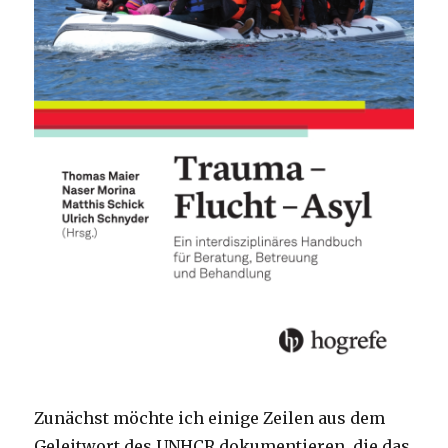
Zunächst möchte ich einige Zeilen aus dem
Geleitwort des UNHCR dokumentieren, die das