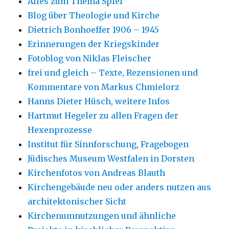
Alles zum Thema Spiel
Blog über Theologie und Kirche
Dietrich Bonhoeffer 1906 – 1945
Erinnerungen der Kriegskinder
Fotoblog von Niklas Fleischer
frei und gleich – Texte, Rezensionen und
Kommentare von Markus Chmielorz
Hanns Dieter Hüsch, weitere Infos
Hartmut Hegeler zu allen Fragen der
Hexenprozesse
Institut für Sinnforschung, Fragebogen
Jüdisches Museum Westfalen in Dorsten
Kirchenfotos von Andreas Blauth
Kirchengebäude neu oder anders nutzen aus
architektonischer Sicht
Kirchenumnutzungen und ähnliche