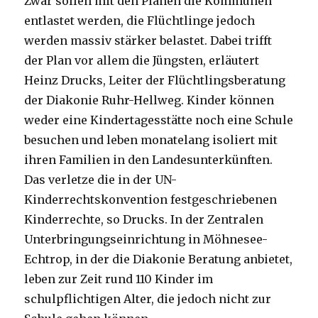
Zwar sollen mit den Plänen die Kommunen
entlastet werden, die Flüchtlinge jedoch
werden massiv stärker belastet. Dabei trifft
der Plan vor allem die Jüngsten, erläutert
Heinz Drucks, Leiter der Flüchtlingsberatung
der Diakonie Ruhr-Hellweg. Kinder können
weder eine Kindertagesstätte noch eine Schule
besuchen und leben monatelang isoliert mit
ihren Familien in den Landesunterkünften.
Das verletze die in der UN-
Kinderrechtskonvention festgeschriebenen
Kinderrechte, so Drucks. In der Zentralen
Unterbringungseinrichtung in Möhnesee-
Echtrop, in der die Diakonie Beratung anbietet,
leben zur Zeit rund 110 Kinder im
schulpflichtigen Alter, die jedoch nicht zur