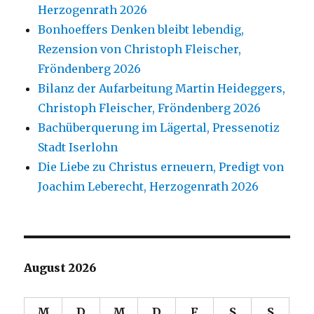
Herzogenrath 2026
Bonhoeffers Denken bleibt lebendig,
Rezension von Christoph Fleischer,
Fröndenberg 2026
Bilanz der Aufarbeitung Martin Heideggers,
Christoph Fleischer, Fröndenberg 2026
Bachüberquerung im Lägertal, Pressenotiz
Stadt Iserlohn
Die Liebe zu Christus erneuern, Predigt von
Joachim Leberecht, Herzogenrath 2026
August 2026
M
D
M
D
F
S
S