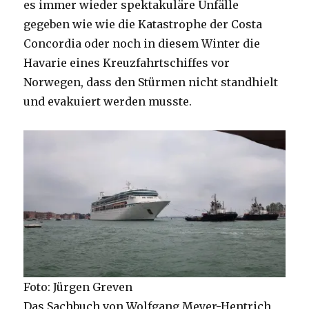
es immer wieder spektakuläre Unfälle
gegeben wie wie die Katastrophe der Costa
Concordia oder noch in diesem Winter die
Havarie eines Kreuzfahrtschiffes vor
Norwegen, dass den Stürmen nicht standhielt
und evakuiert werden musste.
Foto: Jürgen Greven
Das Sachbuch von Wolfgang Meyer-Hentrich