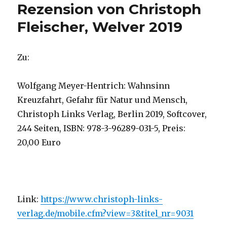
Rezension von Christoph
Fleischer, Welver 2019
Zu:
Wolfgang Meyer-Hentrich: Wahnsinn
Kreuzfahrt, Gefahr für Natur und Mensch,
Christoph Links Verlag, Berlin 2019, Softcover,
244 Seiten, ISBN: 978-3-96289-031-5, Preis:
20,00 Euro
Link:
https://www.christoph-links-
verlag.de/mobile.cfm?view=3&titel_nr=9031