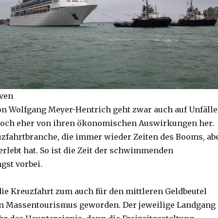
even
n Wolfgang Meyer-Hentrich geht zwar auch auf Unfälle
jedoch eher von ihren ökonomischen Auswirkungen her.
euzfahrtbranche, die immer wieder Zeiten des Booms, ab
erlebt hat. So ist die Zeit der schwimmenden
gst vorbei.
die Kreuzfahrt zum auch für den mittleren Geldbeutel
n Massentourismus geworden. Der jeweilige Landgang