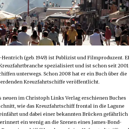
Hentrich (geb. 1949) ist Publizist und Filmproduzent. E
 Kreuzfahrtbranche spezialisiert und ist schon seit 2001
chiffen unterwegs. Schon 2008 hat er ein Buch über die
rdenden Kreuzfahrtschiffe veröffentlicht.
es neuen im Christoph Links Verlag erschienen Buches
chnitt, wie das Kreuzfahrtschiff frontal in die Lagune
einfährt und dabei einer bekannten Brücken gefährlich
rinnert ein wenig an die Szenen eines James-Bond-