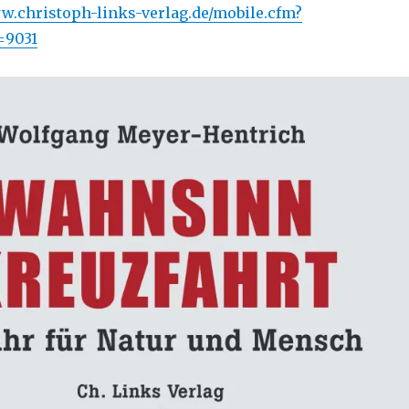
w.christoph-links-verlag.de/mobile.cfm?
=9031