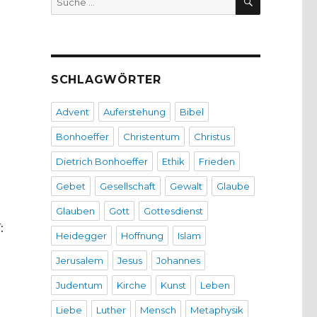
nach:
SCHLAGWÖRTER
Advent
Auferstehung
Bibel
Bonhoeffer
Christentum
Christus
Dietrich Bonhoeffer
Ethik
Frieden
Gebet
Gesellschaft
Gewalt
Glaube
Glauben
Gott
Gottesdienst
:
Heidegger
Hoffnung
Islam
Jerusalem
Jesus
Johannes
Judentum
Kirche
Kunst
Leben
Liebe
Luther
Mensch
Metaphysik