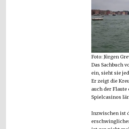
Foto: Jürgen Gr
Das Sachbuch vo
ein, sieht sie 
Er zeigt die Kr
auch der Flaute 
Spielcasinos län
Inzwischen ist 
erschwingliche