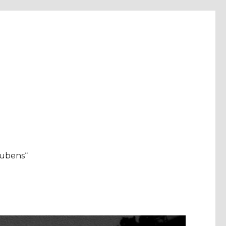
aubens“