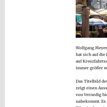
Wolfgang Meyer-
hat sich auf die
auf Kreuzfahrts
immer größer we
Das Titelbild d
zeigt einen Auss
von Vernedig hi
nahekommt. Es e