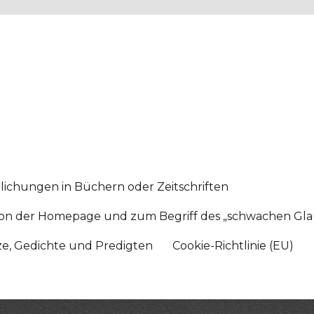
lichungen in Büchern oder Zeitschriften
sition der Homepage und zum Begriff des „schwachen Gl
tze, Gedichte und Predigten
Cookie-Richtlinie (EU)