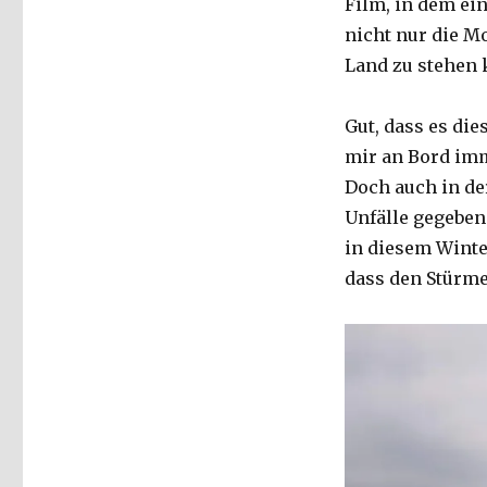
Film, in dem ein
nicht nur die Mo
Land zu stehen
Gut, dass es di
mir an Bord imm
Doch auch in de
Unfälle gegeben
in diesem Winte
dass den Stürme