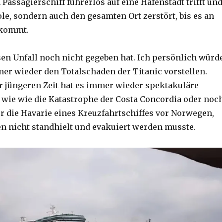
 Passagierschiff führerlos auf eine Hafenstadt trifft un
le, sondern auch den gesamten Ort zerstört, bis es an
 kommt.
esen Unfall noch nicht gegeben hat. Ich persönlich würd
er wieder den Totalschaden der Titanic vorstellen.
r jüngeren Zeit hat es immer wieder spektakuläre
 wie wie die Katastrophe der Costa Concordia oder noc
r die Havarie eines Kreuzfahrtschiffes vor Norwegen,
n nicht standhielt und evakuiert werden musste.