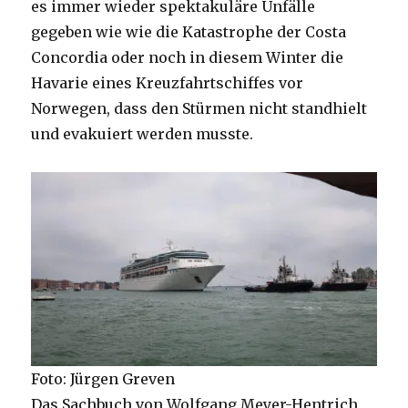
es immer wieder spektakuläre Unfälle
gegeben wie wie die Katastrophe der Costa
Concordia oder noch in diesem Winter die
Havarie eines Kreuzfahrtschiffes vor
Norwegen, dass den Stürmen nicht standhielt
und evakuiert werden musste.
Foto: Jürgen Greven
Das Sachbuch von Wolfgang Meyer-Hentrich