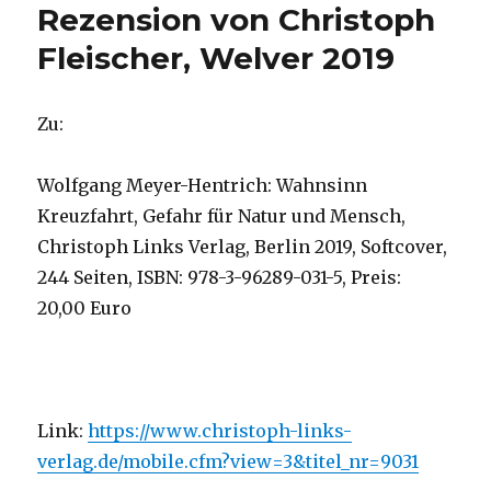
Rezension von Christoph
Fleischer, Welver 2019
Zu:
Wolfgang Meyer-Hentrich: Wahnsinn
Kreuzfahrt, Gefahr für Natur und Mensch,
Christoph Links Verlag, Berlin 2019, Softcover,
244 Seiten, ISBN: 978-3-96289-031-5, Preis:
20,00 Euro
Link:
https://www.christoph-links-
verlag.de/mobile.cfm?view=3&titel_nr=9031