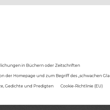
lichungen in Büchern oder Zeitschriften
sition der Homepage und zum Begriff des „schwachen Gl
tze, Gedichte und Predigten
Cookie-Richtlinie (EU)