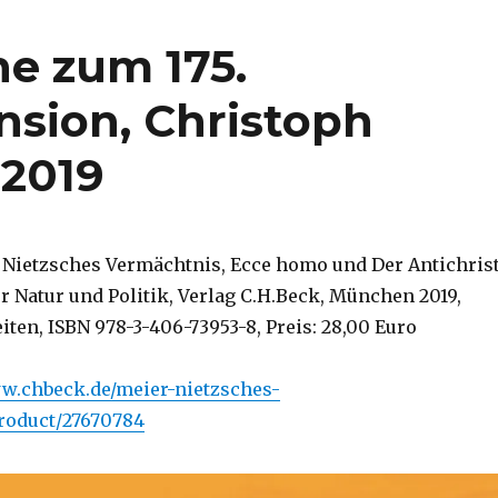
he zum 175.
nsion, Christoph
 2019
 Nietzsches Vermächtnis, Ecce homo und Der Antichrist
r Natur und Politik, Verlag C.H.Beck, München 2019,
iten, ISBN 978-3-406-73953-8, Preis: 28,00 Euro
ww.chbeck.de/meier-nietzsches-
roduct/27670784