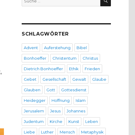
nach:
SCHLAGWÖRTER
Advent
Auferstehung
Bibel
Bonhoeffer
Christentum
Christus
Dietrich Bonhoeffer
Ethik
Frieden
,
Gebet
Gesellschaft
Gewalt
Glaube
Glauben
Gott
Gottesdienst
Heidegger
Hoffnung
Islam
Jerusalem
Jesus
Johannes
Judentum
Kirche
Kunst
Leben
Liebe
Luther
Mensch
Metaphysik