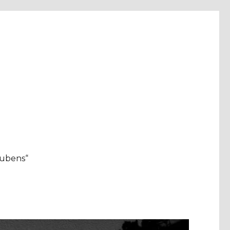
aubens“