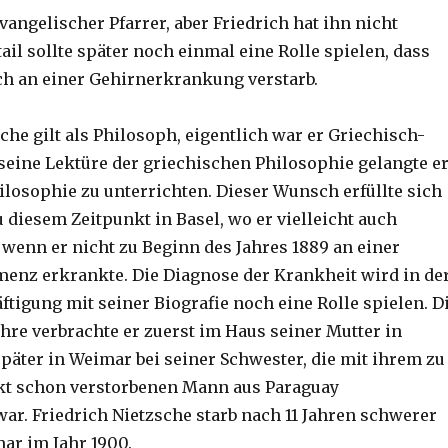
vangelischer Pfarrer, aber Friedrich hat ihn nicht
ail sollte später noch einmal eine Rolle spielen, dass
ch an einer Gehirnerkrankung verstarb.
che gilt als Philosoph, eigentlich war er Griechisch-
 seine Lektüre der griechischen Philosophie gelangte e
osophie zu unterrichten. Dieser Wunsch erfüllte sich
zu diesem Zeitpunkt in Basel, wo er vielleicht auch
 wenn er nicht zu Beginn des Jahres 1889 an einer
enz erkrankte. Die Diagnose der Krankheit wird in de
ftigung mit seiner Biografie noch eine Rolle spielen. D
ahre verbrachte er zuerst im Haus seiner Mutter in
äter in Weimar bei seiner Schwester, die mit ihrem zu
kt schon verstorbenen Mann aus Paraguay
ar. Friedrich Nietzsche starb nach 11 Jahren schwerer
ar im Jahr 1900.