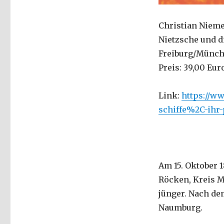
Christian Niemey
Nietzsche und d
Freiburg/Münche
Preis: 39,00 Eur
Link:
https://ww
schiffe%2C-ihr-
Am 15. Oktober 1
Röcken, Kreis M
jünger. Nach de
Naumburg.