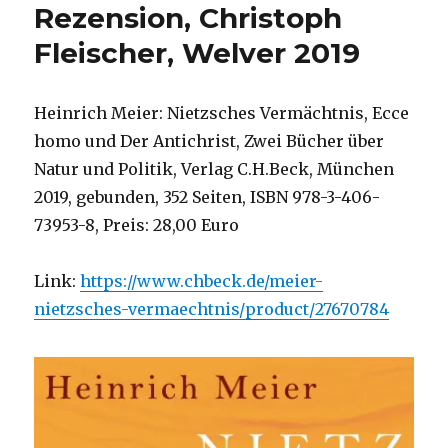
Rezension, Christoph
Fleischer, Welver 2019
Heinrich Meier: Nietzsches Vermächtnis, Ecce
homo und Der Antichrist, Zwei Bücher über
Natur und Politik, Verlag C.H.Beck, München
2019, gebunden, 352 Seiten, ISBN 978-3-406-
73953-8, Preis: 28,00 Euro
Link:
https://www.chbeck.de/meier-
nietzsches-vermaechtnis/product/27670784