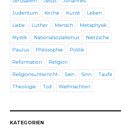
Jerusalem
Jesus
Johannes
Judentum
Kirche
Kunst
Leben
Liebe
Luther
Mensch
Metaphysik
Mystik
Nationalsozialismus
Nietzsche
Paulus
Philosophie
Politik
Reformation
Religion
Religionsunterricht
Sein
Sinn
Taufe
Theologie
Tod
Weihnachten
KATEGORIEN