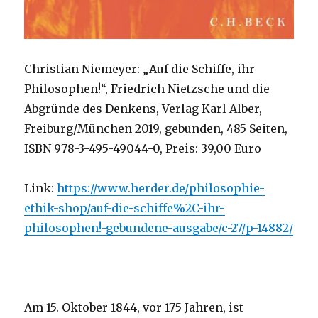
Christian Niemeyer: „Auf die Schiffe, ihr
Philosophen!“, Friedrich Nietzsche und die
Abgründe des Denkens, Verlag Karl Alber,
Freiburg/München 2019, gebunden, 485 Seiten,
ISBN 978-3-495-49044-0, Preis: 39,00 Euro
Link:
https://www.herder.de/philosophie-
ethik-shop/auf-die-schiffe%2C-ihr-
philosophen!-gebundene-ausgabe/c-27/p-14882/
Am 15. Oktober 1844, vor 175 Jahren, ist