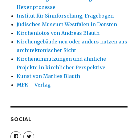
Hexenprozesse
Institut für Sinnforschung, Fragebogen
Jüdisches Museum Westfalen in Dorsten
Kirchenfotos von Andreas Blauth
Kirchengebäude neu oder anders nutzen aus
architektonischer Sicht
Kirchenumnutzungen und ähnliche
Projekte in kirchlicher Perspektive
Kunst von Marlies Blauth
MFK – Verlag
SOCIAL
Profil
Profil