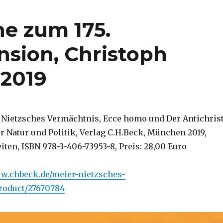
he zum 175.
nsion, Christoph
 2019
 Nietzsches Vermächtnis, Ecce homo und Der Antichrist
r Natur und Politik, Verlag C.H.Beck, München 2019,
iten, ISBN 978-3-406-73953-8, Preis: 28,00 Euro
ww.chbeck.de/meier-nietzsches-
roduct/27670784