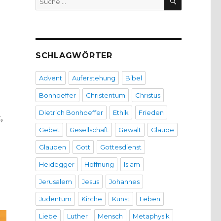
nach:
SCHLAGWÖRTER
Advent
Auferstehung
Bibel
Bonhoeffer
Christentum
Christus
Dietrich Bonhoeffer
Ethik
Frieden
,
Gebet
Gesellschaft
Gewalt
Glaube
Glauben
Gott
Gottesdienst
Heidegger
Hoffnung
Islam
Jerusalem
Jesus
Johannes
Judentum
Kirche
Kunst
Leben
Liebe
Luther
Mensch
Metaphysik