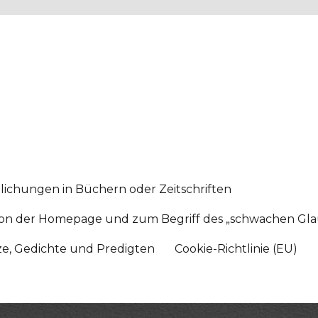
lichungen in Büchern oder Zeitschriften
sition der Homepage und zum Begriff des „schwachen Gl
tze, Gedichte und Predigten
Cookie-Richtlinie (EU)