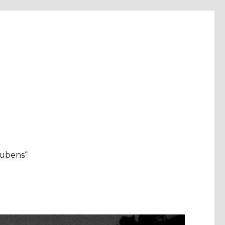
aubens“