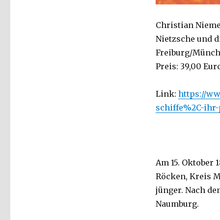
Christian Niemey
Nietzsche und d
Freiburg/Münche
Preis: 39,00 Eur
Link:
https://ww
schiffe%2C-ihr-
Am 15. Oktober 1
Röcken, Kreis M
jünger. Nach de
Naumburg.