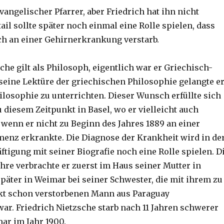
vangelischer Pfarrer, aber Friedrich hat ihn nicht
ail sollte später noch einmal eine Rolle spielen, dass
ch an einer Gehirnerkrankung verstarb.
che gilt als Philosoph, eigentlich war er Griechisch-
 seine Lektüre der griechischen Philosophie gelangte e
osophie zu unterrichten. Dieser Wunsch erfüllte sich
zu diesem Zeitpunkt in Basel, wo er vielleicht auch
 wenn er nicht zu Beginn des Jahres 1889 an einer
enz erkrankte. Die Diagnose der Krankheit wird in de
ftigung mit seiner Biografie noch eine Rolle spielen. D
ahre verbrachte er zuerst im Haus seiner Mutter in
äter in Weimar bei seiner Schwester, die mit ihrem zu
kt schon verstorbenen Mann aus Paraguay
ar. Friedrich Nietzsche starb nach 11 Jahren schwerer
ar im Jahr 1900.