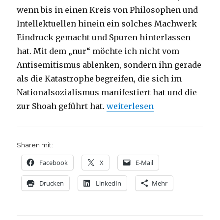
wenn bis in einen Kreis von Philosophen und
Intellektuellen hinein ein solches Machwerk
Eindruck gemacht und Spuren hinterlassen
hat. Mit dem „nur“ möchte ich nicht vom
Antisemitismus ablenken, sondern ihn gerade
als die Katastrophe begreifen, die sich im
Nationalsozialismus manifestiert hat und die
„Grundlagen des Antisemitis
zur Shoah geführt hat.
weiterlesen
Sharen mit:
Facebook
X
E-Mail
Drucken
LinkedIn
Mehr