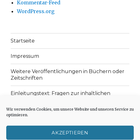
Kommentar-Feed
WordPress.org
Startseite
Impressum
Weitere Veröffentlichungen in Büchern oder
Zeitschriften
Einleitungstext: Fragen zur inhaltlichen
Position der Homepage und zum Begriff des
„schwachen Glaubens“
Wir verwenden Cookies, um unsere Website und unseren Service zu
optimieren.
Einladung zur Mitarbeit: Rezensionen,
Aufsätze, Gedichte und Predigten
AKZEPTIEREN