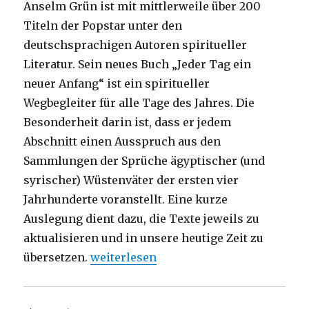
Anselm Grün ist mit mittlerweile über 200
Titeln der Popstar unter den
deutschsprachigen Autoren spiritueller
Literatur. Sein neues Buch „Jeder Tag ein
neuer Anfang“ ist ein spiritueller
Wegbegleiter für alle Tage des Jahres. Die
Besonderheit darin ist, dass er jedem
Abschnitt einen Ausspruch aus den
Sammlungen der Sprüche ägyptischer (und
syrischer) Wüstenväter der ersten vier
Jahrhunderte voranstellt. Eine kurze
Auslegung dient dazu, die Texte jeweils zu
aktualisieren und in unsere heutige Zeit zu
„Zitate christlicher Eremiten neu ins
übersetzen.
weiterlesen