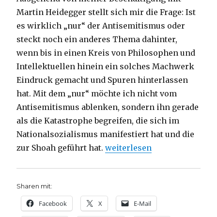
Martin Heidegger stellt sich mir die Frage: Ist
es wirklich „nur“ der Antisemitismus oder
steckt noch ein anderes Thema dahinter,
wenn bis in einen Kreis von Philosophen und
Intellektuellen hinein ein solches Machwerk
Eindruck gemacht und Spuren hinterlassen
hat. Mit dem „nur“ möchte ich nicht vom
Antisemitismus ablenken, sondern ihn gerade
als die Katastrophe begreifen, die sich im
Nationalsozialismus manifestiert hat und die
„Grundlagen des Antisemitis
zur Shoah geführt hat.
weiterlesen
Sharen mit:
Facebook
X
E-Mail