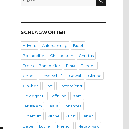
nach:
SCHLAGWÖRTER
Advent
Auferstehung
Bibel
Bonhoeffer
Christentum
Christus
Dietrich Bonhoeffer
Ethik
Frieden
Gebet
Gesellschaft
Gewalt
Glaube
Glauben
Gott
Gottesdienst
Heidegger
Hoffnung
Islam
Jerusalem
Jesus
Johannes
Judentum
Kirche
Kunst
Leben
Liebe
Luther
Mensch
Metaphysik