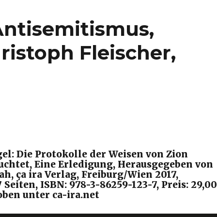
ntisemitismus,
istoph Fleischer,
el: Die Protokolle der Weisen von Zion
euchtet, Eine Erledigung, Herausgegeben von
h, ça ira Verlag, Freiburg/Wien 2017,
7 Seiten, ISBN: 978-3-86259-123-7, Preis: 29,00
oben unter ca-ira.net