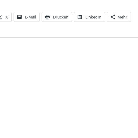
X
E-Mail
Drucken
LinkedIn
Mehr