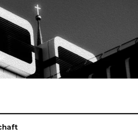
chaft