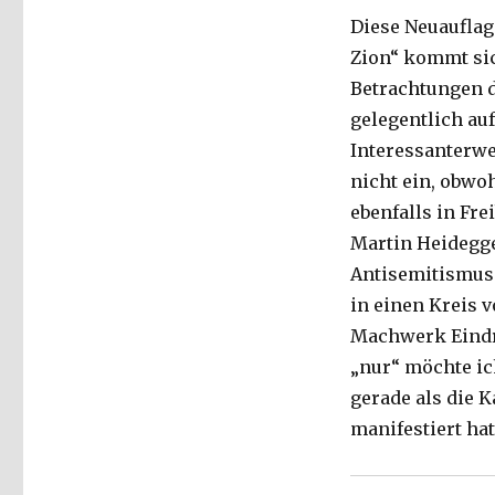
Fleischer,
Diese Neuauflag
Welver
Zion“ kommt sic
2018
Betrachtungen d
gelegentlich au
Interessanterwe
nicht ein, obwoh
ebenfalls in Fr
Martin Heidegger
Antisemitismus 
in einen Kreis 
Machwerk Eindr
„nur“ möchte ic
gerade als die 
manifestiert hat