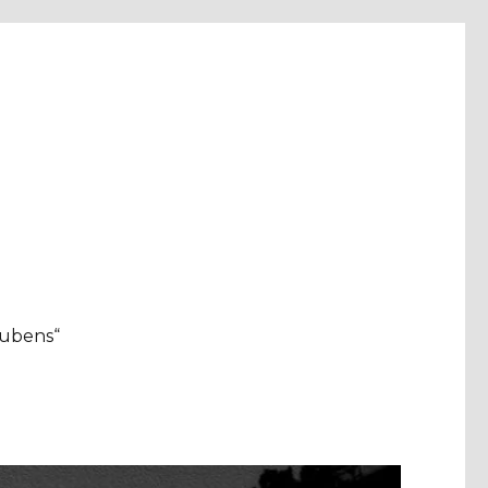
aubens“