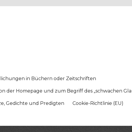
lichungen in Büchern oder Zeitschriften
sition der Homepage und zum Begriff des „schwachen Gl
tze, Gedichte und Predigten
Cookie-Richtlinie (EU)