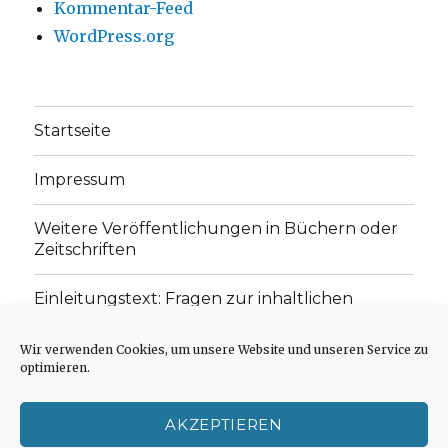
Kommentar-Feed
WordPress.org
Startseite
Impressum
Weitere Veröffentlichungen in Büchern oder
Zeitschriften
Einleitungstext: Fragen zur inhaltlichen
Position der Homepage und zum Begriff des
„schwachen Glaubens“
Wir verwenden Cookies, um unsere Website und unseren Service zu
optimieren.
Einladung zur Mitarbeit: Rezensionen,
Aufsätze, Gedichte und Predigten
AKZEPTIEREN