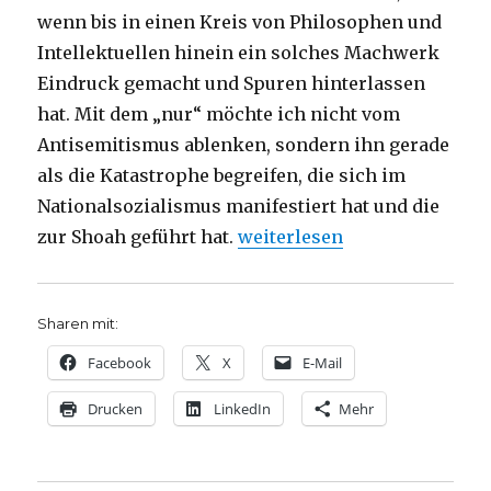
wenn bis in einen Kreis von Philosophen und
Intellektuellen hinein ein solches Machwerk
Eindruck gemacht und Spuren hinterlassen
hat. Mit dem „nur“ möchte ich nicht vom
Antisemitismus ablenken, sondern ihn gerade
als die Katastrophe begreifen, die sich im
Nationalsozialismus manifestiert hat und die
„Grundlagen des Antisemitis
zur Shoah geführt hat.
weiterlesen
Sharen mit:
Facebook
X
E-Mail
Drucken
LinkedIn
Mehr