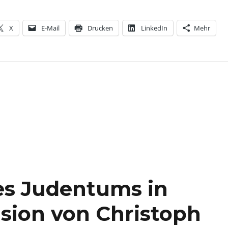
X
E-Mail
Drucken
LinkedIn
Mehr
es Judentums in
sion von Christoph