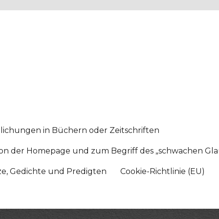
lichungen in Büchern oder Zeitschriften
sition der Homepage und zum Begriff des „schwachen Gl
tze, Gedichte und Predigten
Cookie-Richtlinie (EU)