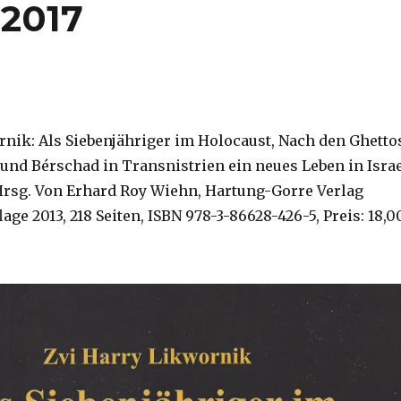
 2017
rnik: Als Siebenjähriger im Holocaust, Nach den Ghetto
und Bérschad in Transnistrien ein neues Leben in Isra
 Hrsg. Von Erhard Roy Wiehn, Hartung-Gorre Verlag
lage 2013, 218 Seiten, ISBN 978-3-86628-426-5, Preis: 18,0