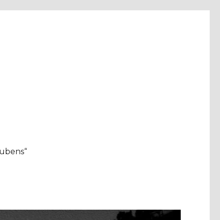
aubens“