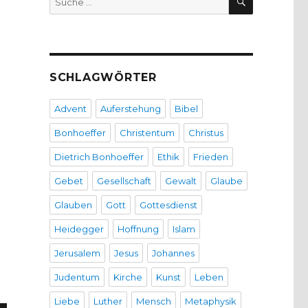
nach:
SCHLAGWÖRTER
Advent
Auferstehung
Bibel
Bonhoeffer
Christentum
Christus
Dietrich Bonhoeffer
Ethik
Frieden
Gebet
Gesellschaft
Gewalt
Glaube
Glauben
Gott
Gottesdienst
Heidegger
Hoffnung
Islam
Jerusalem
Jesus
Johannes
Judentum
Kirche
Kunst
Leben
Liebe
Luther
Mensch
Metaphysik