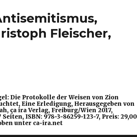
ntisemitismus,
istoph Fleischer,
el: Die Protokolle der Weisen von Zion
euchtet, Eine Erledigung, Herausgegeben von
h, ça ira Verlag, Freiburg/Wien 2017,
7 Seiten, ISBN: 978-3-86259-123-7, Preis: 29,00
oben unter ca-ira.net