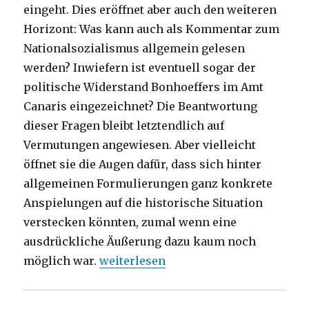
eingeht. Dies eröffnet aber auch den weiteren
Horizont: Was kann auch als Kommentar zum
Nationalsozialismus allgemein gelesen
werden? Inwiefern ist eventuell sogar der
politische Widerstand Bonhoeffers im Amt
Canaris eingezeichnet? Die Beantwortung
dieser Fragen bleibt letztendlich auf
Vermutungen angewiesen. Aber vielleicht
öffnet sie die Augen dafür, dass sich hinter
allgemeinen Formulierungen ganz konkrete
Anspielungen auf die historische Situation
verstecken könnten, zumal wenn eine
ausdrückliche Äußerung dazu kaum noch
„Einführung in die Psalmen nach Diet
möglich war.
weiterlesen