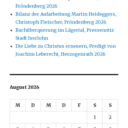
Fröndenberg 2026
Bilanz der Aufarbeitung Martin Heideggers,
Christoph Fleischer, Fröndenberg 2026
Bachüberquerung im Lägertal, Pressenotiz
Stadt Iserlohn
Die Liebe zu Christus erneuern, Predigt von
Joachim Leberecht, Herzogenrath 2026
August 2026
M
D
M
D
F
S
S
1
2