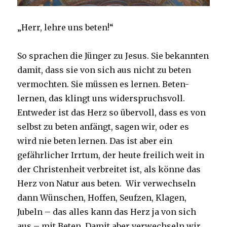
„Herr, lehre uns beten!“
So sprachen die Jünger zu Jesus. Sie bekannten
damit, dass sie von sich aus nicht zu beten
vermochten. Sie müssen es lernen. Beten-
lernen, das klingt uns widerspruchsvoll.
Entweder ist das Herz so übervoll, dass es von
selbst zu beten anfängt, sagen wir, oder es
wird nie beten lernen. Das ist aber ein
gefährlicher Irrtum, der heute freilich weit in
der Christenheit verbreitet ist, als könne das
Herz von Natur aus beten. Wir verwechseln
dann Wünschen, Hoffen, Seufzen, Klagen,
Jubeln – das alles kann das Herz ja von sich
aus – mit Beten. Damit aber verwechseln wir