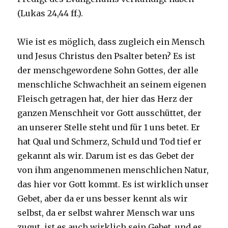
(Lukas 24,44 ff.).
Wie ist es möglich, dass zugleich ein Mensch
und Jesus Christus den Psalter beten? Es ist
der menschgewordene Sohn Gottes, der alle
menschliche Schwachheit an seinem eigenen
Fleisch getragen hat, der hier das Herz der
ganzen Menschheit vor Gott ausschüttet, der
an unserer Stelle steht und für 1 uns betet. Er
hat Qual und Schmerz, Schuld und Tod tief er
gekannt als wir. Darum ist es das Gebet der
von ihm angenommenen menschlichen Natur,
das hier vor Gott kommt. Es ist wirklich unser
Gebet, aber da er uns besser kennt als wir
selbst, da er selbst wahrer Mensch war uns
zugut, ist es auch wirklich sein Gebet, und es