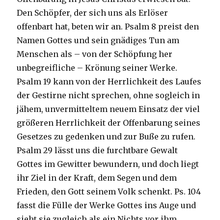
Den Schöpfer, der sich uns als Erlöser
offenbart hat, beten wir an. Psalm 8 preist den
Namen Gottes und sein gnädiges Tun am
Menschen als – von der Schöpfung her
unbegreifliche – Krönung seiner Werke.
Psalm 19 kann von der Herrlichkeit des Laufes
der Gestirne nicht sprechen, ohne sogleich in
jähem, unvermitteltem neuem Einsatz der viel
größeren Herrlichkeit der Offenbarung seines
Gesetzes zu gedenken und zur Buße zu rufen.
Psalm 29 lässt uns die furchtbare Gewalt
Gottes im Gewitter bewundern, und doch liegt
ihr Ziel in der Kraft, dem Segen und dem
Frieden, den Gott seinem Volk schenkt. Ps. 104
fasst die Fülle der Werke Gottes ins Auge und
sieht sie zugleich als ein Nichts vor ihm,