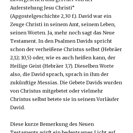
Auferstehung Jesu Christi“
(Apgostelgeschichte 2,30 f.). David war ein
Zeuge Christi in seinem Amt, seinem Leben,
seinen Worten. Ja, mehr noch sagt das Neue
Testament. In den Psalmen Davids spricht
schon der verheißene Christus selbst (Hebräer
2,12; 10,5) oder, wie es auch heißen kann, der
Heilige Geist (Hebräer 3,7). Dieselben Worte
also, die David sprach, sprach in ihm der
zukünftige Messias. Die Gebete Davids wurden
von Christus mitgebetet oder vielmehr
Christus selbst betete sie in seinem Vorläufer
David.
Diese kurze Bemerkung des Neuen
Testaments wirft ein bedeutsames Licht auf