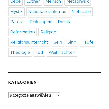
Liebe
Luther
Mensch
Metaphysik
Mystik
Nationalsozialismus
Nietzsche
Paulus
Philosophie
Politik
Reformation
Religion
Religionsunterricht
Sein
Sinn
Taufe
Theologie
Tod
Weihnachten
KATEGORIEN
Kategorien