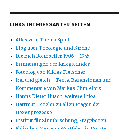
LINKS INTERESSANTER SEITEN
Alles zum Thema Spiel
Blog über Theologie und Kirche
Dietrich Bonhoeffer 1906 – 1945
Erinnerungen der Kriegskinder
Fotoblog von Niklas Fleischer
frei und gleich – Texte, Rezensionen und
Kommentare von Markus Chmielorz
Hanns Dieter Hüsch, weitere Infos
Hartmut Hegeler zu allen Fragen der
Hexenprozesse
Institut für Sinnforschung, Fragebogen
Jüdisches Museum Westfalen in Dorsten