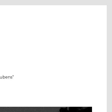
aubens“