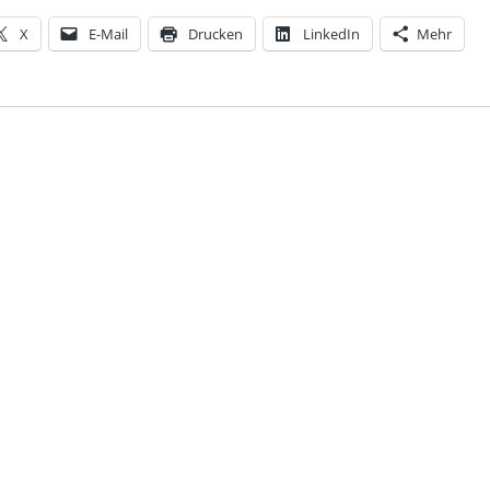
X
E-Mail
Drucken
LinkedIn
Mehr