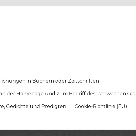
lichungen in Büchern oder Zeitschriften
sition der Homepage und zum Begriff des „schwachen Gl
tze, Gedichte und Predigten
Cookie-Richtlinie (EU)