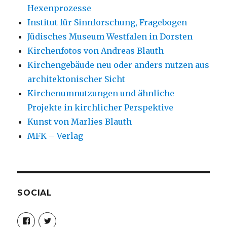
Hexenprozesse
Institut für Sinnforschung, Fragebogen
Jüdisches Museum Westfalen in Dorsten
Kirchenfotos von Andreas Blauth
Kirchengebäude neu oder anders nutzen aus
architektonischer Sicht
Kirchenumnutzungen und ähnliche
Projekte in kirchlicher Perspektive
Kunst von Marlies Blauth
MFK – Verlag
SOCIAL
Profil
Profil
von
von