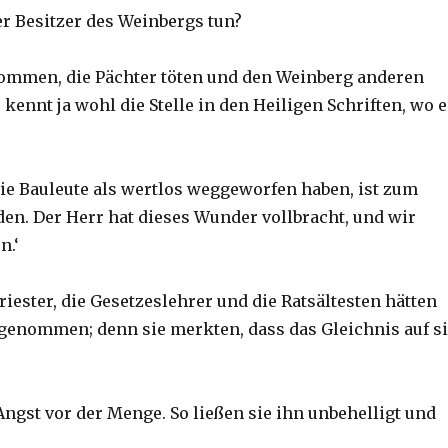
r Besitzer des Weinbergs tun?
kommen, die Pächter töten und den Weinberg anderen
 kennt ja wohl die Stelle in den Heiligen Schriften, wo e
 die Bauleute als wertlos weggeworfen haben, ist zum
en. Der Herr hat dieses Wunder vollbracht, und wir
n.‘
iester, die Gesetzeslehrer und die Ratsältesten hätten
tgenommen; denn sie merkten, dass das Gleichnis auf s
Angst vor der Menge. So ließen sie ihn unbehelligt und