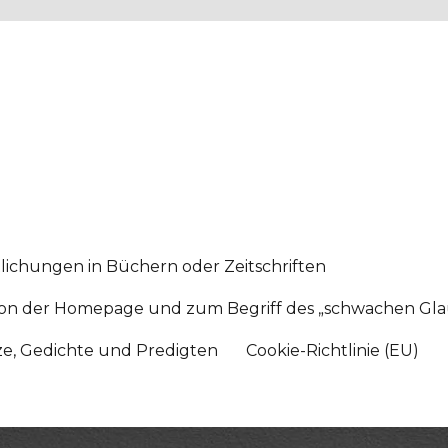
lichungen in Büchern oder Zeitschriften
sition der Homepage und zum Begriff des „schwachen Gl
tze, Gedichte und Predigten
Cookie-Richtlinie (EU)