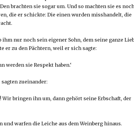
 Den brachten sie sogar um. Und so machten sie es noc
en, die er schickte: Die einen wurden misshandelt, die
acht.
eb ihm nur noch sein eigener Sohn, dem seine ganze Lie
te er zu den Pächtern, weil er sich sagte:
n werden sie Respekt haben.‘
r sagten zueinander:
e! Wir bringen ihn um, dann gehört seine Erbschaft, der
ihn und warfen die Leiche aus dem Weinberg hinaus.