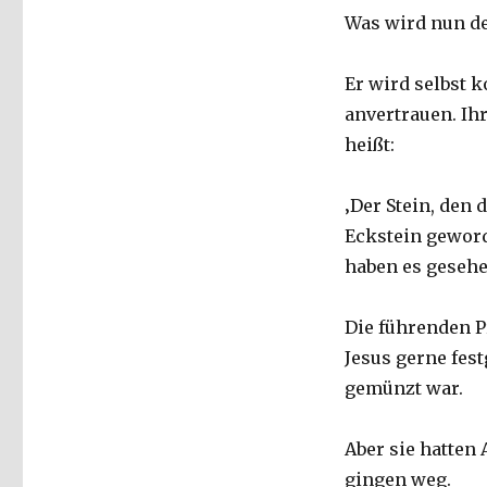
Was wird nun de
Er wird selbst 
anvertrauen. Ihr
heißt:
‚Der Stein, den
Eckstein geword
haben es gesehe
Die führenden Pr
Jesus gerne fes
gemünzt war.
Aber sie hatten 
gingen weg.