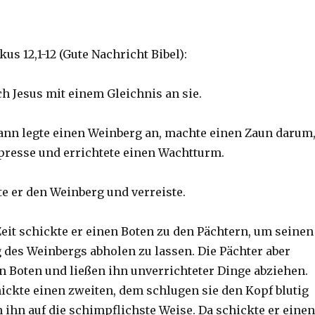
s 12,1-12 (Gute Nachricht Bibel):
h Jesus mit einem Gleichnis an sie.
ann legte einen Weinberg an, machte einen Zaun darum
presse und errichtete einen Wachtturm.
e er den Weinberg und verreiste.
eit schickte er einen Boten zu den Pächtern, um seinen
g des Weinbergs abholen zu lassen. Die Pächter aber
n Boten und ließen ihn unverrichteter Dinge abziehen.
hickte einen zweiten, dem schlugen sie den Kopf blutig
 ihn auf die schimpflichste Weise. Da schickte er einen