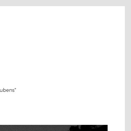
aubens“