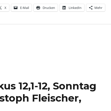
X
E-Mail
Drucken
LinkedIn
Mehr
us 12,1-12, Sonntag
stoph Fleischer,