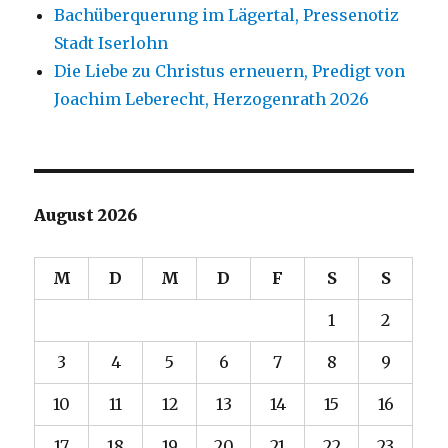
Bachüberquerung im Lägertal, Pressenotiz
Stadt Iserlohn
Die Liebe zu Christus erneuern, Predigt von
Joachim Leberecht, Herzogenrath 2026
August 2026
M
D
M
D
F
S
S
1
2
3
4
5
6
7
8
9
10
11
12
13
14
15
16
17
18
19
20
21
22
23