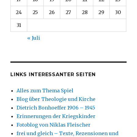
24
25
26
27
28
29
30
31
« Juli
LINKS INTERESSANTER SEITEN
Alles zum Thema Spiel
Blog über Theologie und Kirche
Dietrich Bonhoeffer 1906 – 1945
Erinnerungen der Kriegskinder
Fotoblog von Niklas Fleischer
frei und gleich – Texte, Rezensionen und