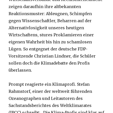
zeigen daraufhin ihre altbekannten
Reaktionsmuster: Ableugnen, Schimpfen
gegen Wissenschaftler, Beharren auf der
Alternativlosigkeit unseres heutigen
Wirtschaftens, stures Proklamieren einer
eigenen Wahrheit bis hin zu schamlosen
Lügen. So entgegnet der deutsche FDP-
Vorsitzende Christian Lindner, die Schüler
sollen doch die Klimadebatte den Profis
überlassen.
Prompt reagierte ein Klimaprofi. Stefan
Rahmstorf, einer der weltweit führenden
Ozeanographen und Leitautoren des
Sachstandsberichtes des Weltklimarates
(IPCC) schreibt: „Die Klima-Profis sind klar auf