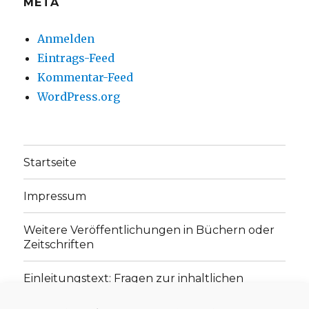
META
Anmelden
Eintrags-Feed
Kommentar-Feed
WordPress.org
Startseite
Impressum
Weitere Veröffentlichungen in Büchern oder
Zeitschriften
Einleitungstext: Fragen zur inhaltlichen
Position der Homepage und zum Begriff des
„schwachen Glaubens“