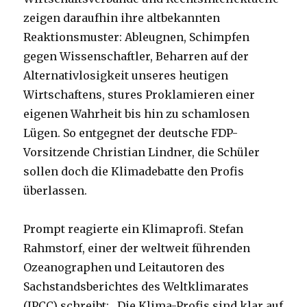
zeigen daraufhin ihre altbekannten
Reaktionsmuster: Ableugnen, Schimpfen
gegen Wissenschaftler, Beharren auf der
Alternativlosigkeit unseres heutigen
Wirtschaftens, stures Proklamieren einer
eigenen Wahrheit bis hin zu schamlosen
Lügen. So entgegnet der deutsche FDP-
Vorsitzende Christian Lindner, die Schüler
sollen doch die Klimadebatte den Profis
überlassen.
Prompt reagierte ein Klimaprofi. Stefan
Rahmstorf, einer der weltweit führenden
Ozeanographen und Leitautoren des
Sachstandsberichtes des Weltklimarates
(IPCC) schreibt: „Die Klima-Profis sind klar auf