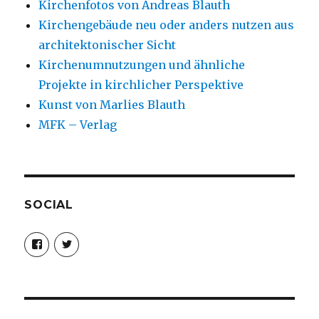
Kirchenfotos von Andreas Blauth
Kirchengebäude neu oder anders nutzen aus
architektonischer Sicht
Kirchenumnutzungen und ähnliche
Projekte in kirchlicher Perspektive
Kunst von Marlies Blauth
MFK – Verlag
SOCIAL
Profil
Profil
von
von
christoph.fleischer1
ChristophFl
auf
auf
Facebook
Twitter
anzeigen
anzeigen