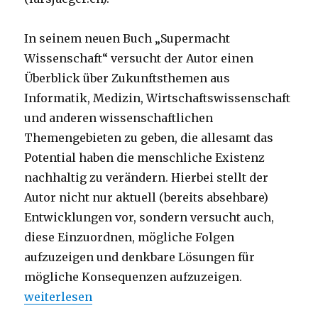
In seinem neuen Buch „Supermacht
Wissenschaft“ versucht der Autor einen
Überblick über Zukunftsthemen aus
Informatik, Medizin, Wirtschaftswissenschaft
und anderen wissenschaftlichen
Themengebieten zu geben, die allesamt das
Potential haben die menschliche Existenz
nachhaltig zu verändern. Hierbei stellt der
Autor nicht nur aktuell (bereits absehbare)
Entwicklungen vor, sondern versucht auch,
diese Einzuordnen, mögliche Folgen
aufzuzeigen und denkbare Lösungen für
mögliche Konsequenzen aufzuzeigen.
„Ethik der Wissenschaft, Rezension, Christoph und
weiterlesen