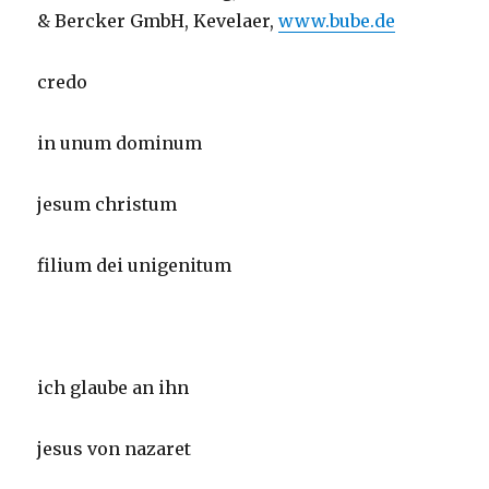
& Bercker GmbH, Kevelaer,
www.bube.de
credo
in unum dominum
jesum christum
filium dei unigenitum
ich glaube an ihn
jesus von nazaret