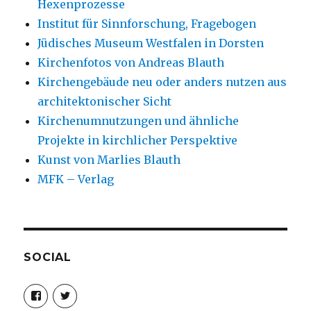
Hexenprozesse
Institut für Sinnforschung, Fragebogen
Jüdisches Museum Westfalen in Dorsten
Kirchenfotos von Andreas Blauth
Kirchengebäude neu oder anders nutzen aus
architektonischer Sicht
Kirchenumnutzungen und ähnliche
Projekte in kirchlicher Perspektive
Kunst von Marlies Blauth
MFK – Verlag
SOCIAL
Profil
Profil
von
von