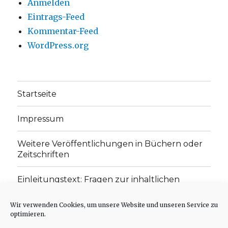
Anmelden
Eintrags-Feed
Kommentar-Feed
WordPress.org
Startseite
Impressum
Weitere Veröffentlichungen in Büchern oder
Zeitschriften
Einleitungstext: Fragen zur inhaltlichen
Position der Homepage und zum Begriff des
„schwachen Glaubens“
Wir verwenden Cookies, um unsere Website und unseren Service zu
optimieren.
Einladung zur Mitarbeit: Rezensionen,