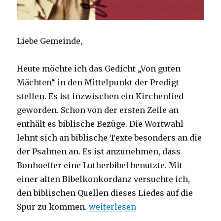
Liebe Gemeinde,
Heute möchte ich das Gedicht „Von guten
Mächten“ in den Mittelpunkt der Predigt
stellen. Es ist inzwischen ein Kirchenlied
geworden. Schon von der ersten Zeile an
enthält es biblische Bezüge. Die Wortwahl
lehnt sich an biblische Texte besonders an die
der Psalmen an. Es ist anzunehmen, dass
Bonhoeffer eine Lutherbibel benutzte. Mit
einer alten Bibelkonkordanz versuchte ich,
den biblischen Quellen dieses Liedes auf die
„Predigt am Buß- und Bettag – Vo
Spur zu kommen.
weiterlesen