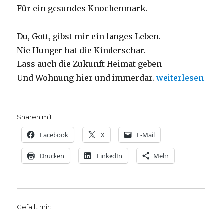
Für ein gesundes Knochenmark.
Du, Gott, gibst mir ein langes Leben.
Nie Hunger hat die Kinderschar.
Lass auch die Zukunft Heimat geben
„Die Quellen der
Und Wohnung hier und immerdar.
weiterlesen
Sharen mit:
Facebook
X
E-Mail
Drucken
LinkedIn
Mehr
Gefällt mir: