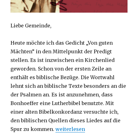
Liebe Gemeinde,
Heute möchte ich das Gedicht „Von guten
Mächten“ in den Mittelpunkt der Predigt
stellen. Es ist inzwischen ein Kirchenlied
geworden. Schon von der ersten Zeile an
enthält es biblische Bezüge. Die Wortwahl
lehnt sich an biblische Texte besonders an die
der Psalmen an. Es ist anzunehmen, dass
Bonhoeffer eine Lutherbibel benutzte. Mit
einer alten Bibelkonkordanz versuchte ich,
den biblischen Quellen dieses Liedes auf die
„Predigt am Buß- und Bettag – Vo
Spur zu kommen.
weiterlesen