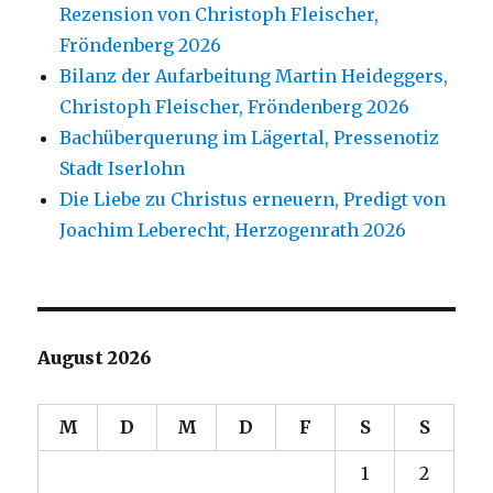
Rezension von Christoph Fleischer,
Fröndenberg 2026
Bilanz der Aufarbeitung Martin Heideggers,
Christoph Fleischer, Fröndenberg 2026
Bachüberquerung im Lägertal, Pressenotiz
Stadt Iserlohn
Die Liebe zu Christus erneuern, Predigt von
Joachim Leberecht, Herzogenrath 2026
August 2026
M
D
M
D
F
S
S
1
2