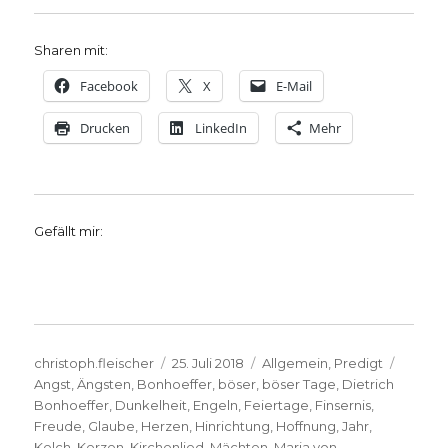
Sharen mit:
Facebook
X
E-Mail
Drucken
LinkedIn
Mehr
Gefällt mir:
Autor
Veröffentlicht
Kategorien
Schlag
christoph.fleischer
25. Juli 2018
Allgemein
,
Predigt
am
Angst
,
Ängsten
,
Bonhoeffer
,
böser
,
böser Tage
,
Dietrich
Bonhoeffer
,
Dunkelheit
,
Engeln
,
Feiertage
,
Finsernis
,
Freude
,
Glaube
,
Herzen
,
Hinrichtung
,
Hoffnung
,
Jahr
,
Kelch
,
Kerzen
,
Kirchenlied
,
Mächten
,
Maria von