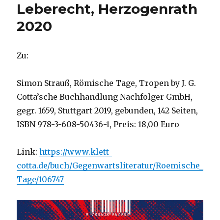
Leberecht, Herzogenrath
2020
Zu:
Simon Strauß, Römische Tage, Tropen by J. G.
Cotta’sche Buchhandlung Nachfolger GmbH,
gegr. 1659, Stuttgart 2019, gebunden, 142 Seiten,
ISBN 978-3-608-50436-1, Preis: 18,00 Euro
Link:
https://www.klett-
cotta.de/buch/Gegenwartsliteratur/Roemische_
Tage/106747