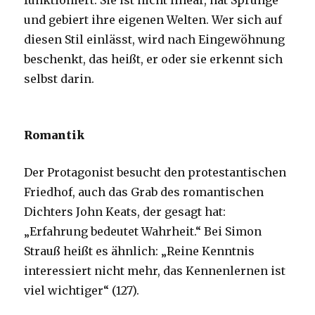
funktioniert. Sie ist nicht linear, hat Sprünge
und gebiert ihre eigenen Welten. Wer sich auf
diesen Stil einlässt, wird nach Eingewöhnung
beschenkt, das heißt, er oder sie erkennt sich
selbst darin.
Romantik
Der Protagonist besucht den protestantischen
Friedhof, auch das Grab des romantischen
Dichters John Keats, der gesagt hat:
„Erfahrung bedeutet Wahrheit.“ Bei Simon
Strauß heißt es ähnlich: „Reine Kenntnis
interessiert nicht mehr, das Kennenlernen ist
viel wichtiger“ (127).