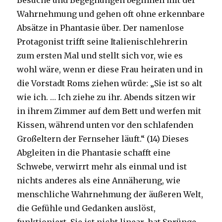
Besuche und Begegnungen beginnen mit der
Wahrnehmung und gehen oft ohne erkennbare
Absätze in Phantasie über. Der namenlose
Protagonist trifft seine Italienischlehrerin
zum ersten Mal und stellt sich vor, wie es
wohl wäre, wenn er diese Frau heiraten und in
die Vorstadt Roms ziehen würde: „Sie ist so alt
wie ich. … Ich ziehe zu ihr. Abends sitzen wir
in ihrem Zimmer auf dem Bett und werfen mit
Kissen, während unten vor den schlafenden
Großeltern der Fernseher läuft.“ (14) Dieses
Abgleiten in die Phantasie schafft eine
Schwebe, verwirrt mehr als einmal und ist
nichts anderes als eine Annäherung, wie
menschliche Wahrnehmung der äußeren Welt,
die Gefühle und Gedanken auslöst,