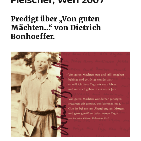
Fleischer, Werl 2007
Predigt über „Von guten
Mächten…“ von Dietrich
Bonhoeffer.