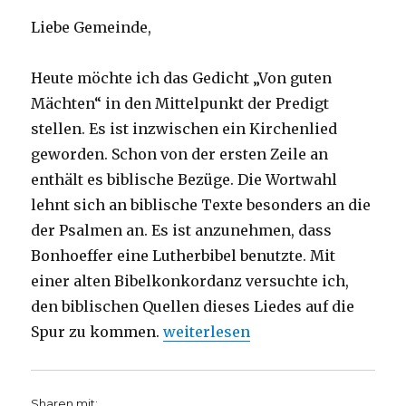
Liebe Gemeinde,
Heute möchte ich das Gedicht „Von guten
Mächten“ in den Mittelpunkt der Predigt
stellen. Es ist inzwischen ein Kirchenlied
geworden. Schon von der ersten Zeile an
enthält es biblische Bezüge. Die Wortwahl
lehnt sich an biblische Texte besonders an die
der Psalmen an. Es ist anzunehmen, dass
Bonhoeffer eine Lutherbibel benutzte. Mit
einer alten Bibelkonkordanz versuchte ich,
den biblischen Quellen dieses Liedes auf die
„Predigt am Buß- und Bettag – Vo
Spur zu kommen.
weiterlesen
Sharen mit: