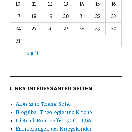
10
11
12
13
14
15
16
17
18
19
20
21
22
23
24
25
26
27
28
29
30
31
« Juli
LINKS INTERESSANTER SEITEN
Alles zum Thema Spiel
Blog über Theologie und Kirche
Dietrich Bonhoeffer 1906 – 1945
Erinnerungen der Kriegskinder