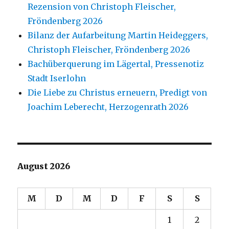
Rezension von Christoph Fleischer,
Fröndenberg 2026
Bilanz der Aufarbeitung Martin Heideggers,
Christoph Fleischer, Fröndenberg 2026
Bachüberquerung im Lägertal, Pressenotiz
Stadt Iserlohn
Die Liebe zu Christus erneuern, Predigt von
Joachim Leberecht, Herzogenrath 2026
August 2026
M
D
M
D
F
S
S
1
2