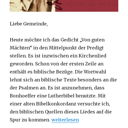
Liebe Gemeinde,
Heute möchte ich das Gedicht „Von guten
Mächten“ in den Mittelpunkt der Predigt
stellen. Es ist inzwischen ein Kirchenlied
geworden. Schon von der ersten Zeile an
enthält es biblische Bezüge. Die Wortwahl
lehnt sich an biblische Texte besonders an die
der Psalmen an. Es ist anzunehmen, dass
Bonhoeffer eine Lutherbibel benutzte. Mit
einer alten Bibelkonkordanz versuchte ich,
den biblischen Quellen dieses Liedes auf die
„Predigt am Buß- und Bettag – Vo
Spur zu kommen.
weiterlesen